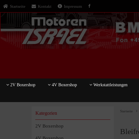
Startseite
Kontakt
Impressum
2V Boxershop
4V Boxershop
Werkstattleistungen
Startseite
Kategorien
2V Boxershop
Bleif
4V Boxershop