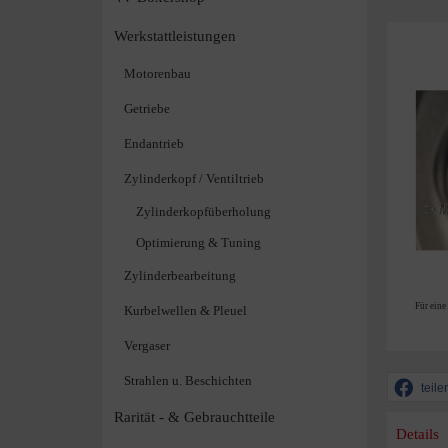
Werkstattleistungen
Motorenbau
Getriebe
Endantrieb
Zylinderkopf / Ventiltrieb
Zylinderkopfüberholung
Optimierung & Tuning
Zylinderbearbeitung
Für eine
Kurbelwellen & Pleuel
Vergaser
Strahlen u. Beschichten
teile
Rarität - & Gebrauchtteile
Details