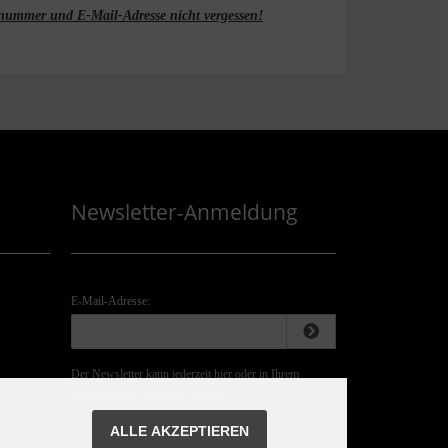
onnummer und E-Mail-Adresse nicht vergessen!
Newsletter-Anmeldung
E-Mail-Adresse:
Der Newsletter kann jederzeit hier oder in Ihrem
Kundenkonto abbestellt werden.
ALLE AKZEPTIEREN