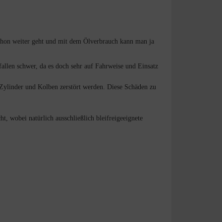
chon weiter geht und mit dem Ölverbrauch kann man ja
fallen schwer, da es doch sehr auf Fahrweise und Einsatz
 Zylinder und Kolben zerstört werden. Diese Schäden zu
, wobei natürlich ausschließlich bleifreigeeignete