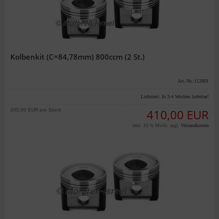
Kolbenkit (C=84,78mm) 800ccm (2 St.)
Art.-Nr.:112801
Lieferzeit:
In 3-4 Wochen lieferbar!
205,00 EUR pro Stück
410,00 EUR
inkl. 19 % MwSt. zzgl.
Versandkosten