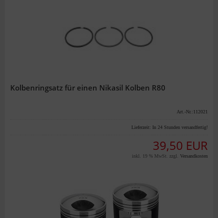
Kolbenringsatz für einen Nikasil Kolben R80
Art.-Nr.:112021
Lieferzeit:
In 24 Stunden versandfertig!
39,50 EUR
inkl. 19 % MwSt. zzgl.
Versandkosten