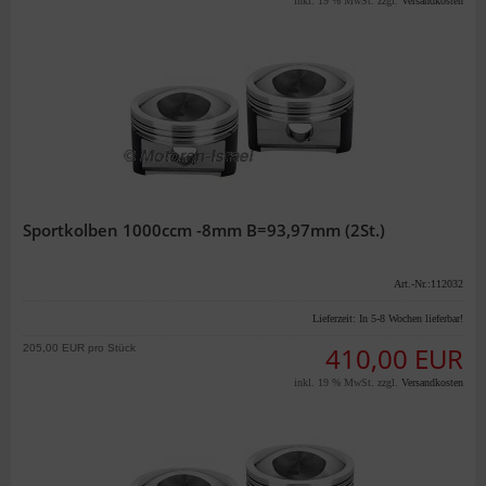
inkl. 19 % MwSt. zzgl.
Versandkosten
Sportkolben 1000ccm -8mm B=93,97mm (2St.)
Art.-Nr.:112032
Lieferzeit:
In 5-8 Wochen lieferbar!
205,00 EUR pro Stück
410,00 EUR
inkl. 19 % MwSt. zzgl.
Versandkosten