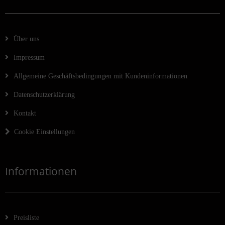
Über uns
Impressum
Allgemeine Geschäftsbedingungen mit Kundeninformationen
Datenschutzerklärung
Kontakt
Cookie Einstellungen
Informationen
Preisliste