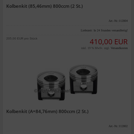
Kolbenkit (85,46mm) 800ccm (2 St.)
Art.-Nr.:112804
Lieferzeit:
In 24 Stunden versandfertig!
205,00 EUR pro Stück
410,00 EUR
inkl. 19 % MwSt. zzgl.
Versandkosten
Kolbenkit (A=84,76mm) 800ccm (2 St.)
Art.-Nr.:112802