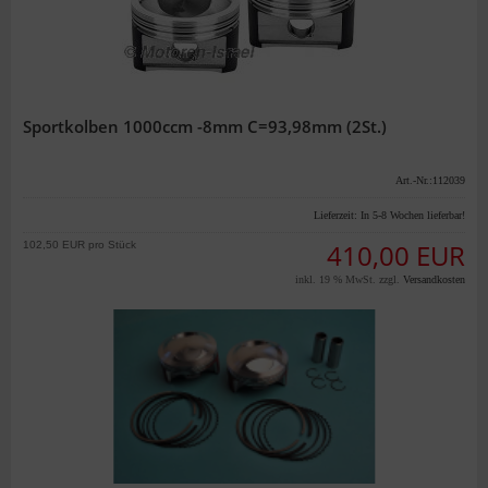
Sportkolben 1000ccm -8mm C=93,98mm (2St.)
Art.-Nr.:112039
Lieferzeit:
In 5-8 Wochen lieferbar!
102,50 EUR pro Stück
410,00 EUR
inkl. 19 % MwSt. zzgl.
Versandkosten