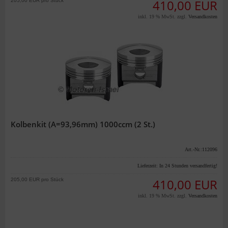
205,00 EUR pro Stück
410,00 EUR
inkl. 19 % MwSt. zzgl.
Versandkosten
Kolbenkit (A=93,96mm) 1000ccm (2 St.)
Art.-Nr.:112096
Lieferzeit:
In 24 Stunden versandfertig!
205,00 EUR pro Stück
410,00 EUR
inkl. 19 % MwSt. zzgl.
Versandkosten