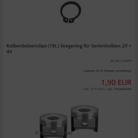
Kolbenbolzenclips (1St.) Seegering für Serienkolben 2V +
4V
Art.-Nr.:1125476
Lieferzeit:
In 24 Stunden versandfertig!
1,90 EUR
inkl. 19 % MwSt. zzgl.
Versandkosten