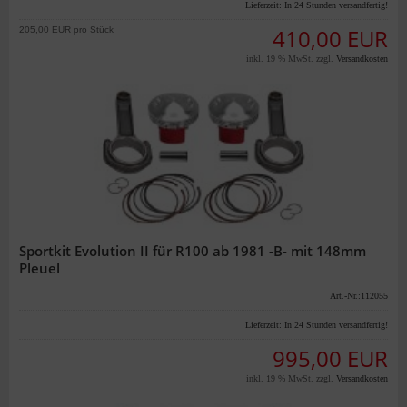
Lieferzeit:
In 24 Stunden versandfertig!
205,00 EUR pro Stück
410,00 EUR
inkl. 19 % MwSt. zzgl.
Versandkosten
Sportkit Evolution II für R100 ab 1981 -B- mit 148mm
Pleuel
Art.-Nr.:112055
Lieferzeit:
In 24 Stunden versandfertig!
995,00 EUR
inkl. 19 % MwSt. zzgl.
Versandkosten