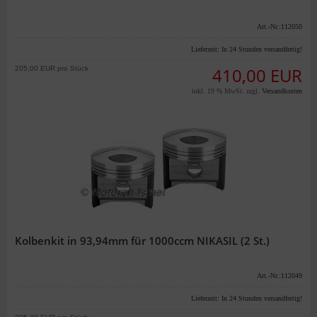
Art.-Nr.:112050
Lieferzeit:
In 24 Stunden versandfertig!
205,00 EUR pro Stück
410,00 EUR
inkl. 19 % MwSt. zzgl.
Versandkosten
Kolbenkit in 93,94mm für 1000ccm NIKASIL (2 St.)
Art.-Nr.:112049
Lieferzeit:
In 24 Stunden versandfertig!