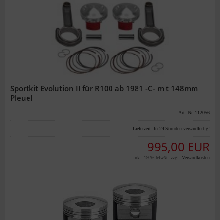
Sportkit Evolution II für R100 ab 1981 -C- mit 148mm
Pleuel
Art.-Nr.:112056
Lieferzeit:
In 24 Stunden versandfertig!
995,00 EUR
inkl. 19 % MwSt. zzgl.
Versandkosten