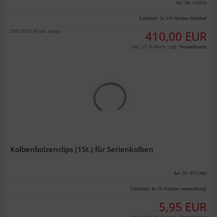
Art.-Nr.:112031
Lieferzeit:
In 5-8 Wochen lieferbar!
205,00 EUR pro Stück
410,00 EUR
inkl. 19 % MwSt. zzgl.
Versandkosten
Kolbenbolzenclips (1St.) für Serienkolben
Art.-Nr.:0711460
Lieferzeit:
In 24 Stunden versandfertig!
5,95 EUR