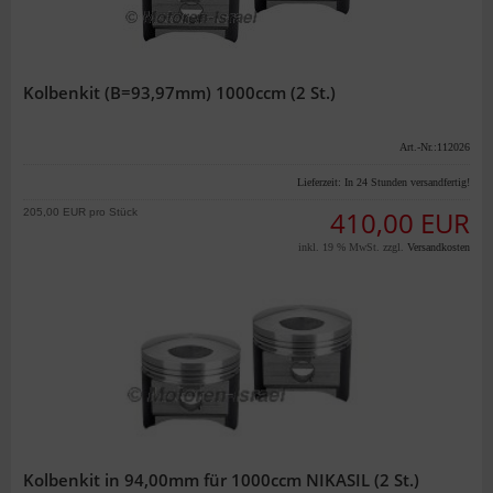
Kolbenkit (B=93,97mm) 1000ccm (2 St.)
Art.-Nr.:112026
Lieferzeit:
In 24 Stunden versandfertig!
205,00 EUR pro Stück
410,00 EUR
inkl. 19 % MwSt. zzgl.
Versandkosten
Kolbenkit in 94,00mm für 1000ccm NIKASIL (2 St.)