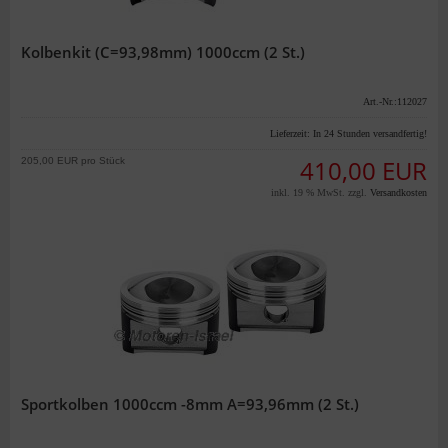
Kolbenkit (C=93,98mm) 1000ccm (2 St.)
Art.-Nr.:112027
Lieferzeit:
In 24 Stunden versandfertig!
205,00 EUR pro Stück
410,00 EUR
inkl. 19 % MwSt. zzgl.
Versandkosten
Sportkolben 1000ccm -8mm A=93,96mm (2 St.)