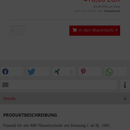
205,00 EUR pro Stück
inkl. 19 % MwSt. zzgl.
Versandkosten
In den Warenkorb
0
Details
PRODUKTBESCHREIBUNG
Passend für alle R80 Nikasilzylinder mit Kennung C ab Bj. 1981,