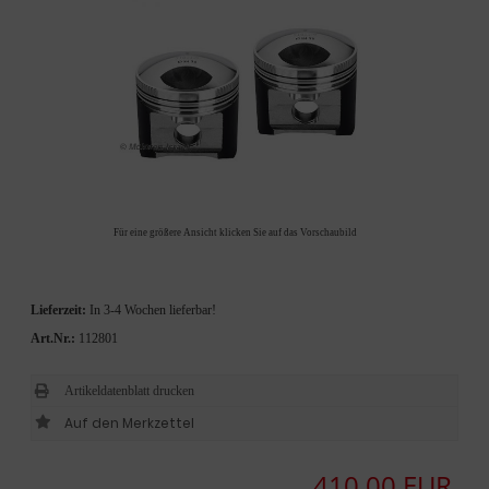
Für eine größere Ansicht klicken Sie auf das Vorschaubild
Lieferzeit:
In 3-4 Wochen lieferbar!
Art.Nr.:
112801
Artikeldatenblatt drucken
410,00 EUR