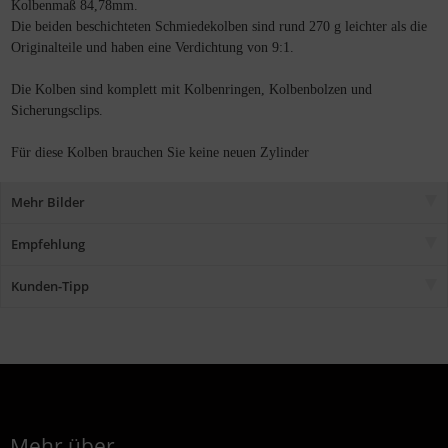
Kolbenmaß 84,78mm.
Die beiden beschichteten Schmiedekolben sind rund 270 g leichter als die
Originalteile und haben eine Verdichtung von 9:1.
Die Kolben sind komplett mit Kolbenringen, Kolbenbolzen und
Sicherungsclips.
Für diese Kolben brauchen Sie keine neuen Zylinder
Mehr Bilder
Empfehlung
Kunden-Tipp
Mehr über...