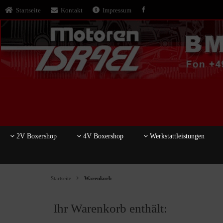
Startseite
Kontakt
Impressum
2V Boxershop
4V Boxershop
Werkstattleistungen
Startseite
Warenkorb
Ihr Warenkorb enthält: