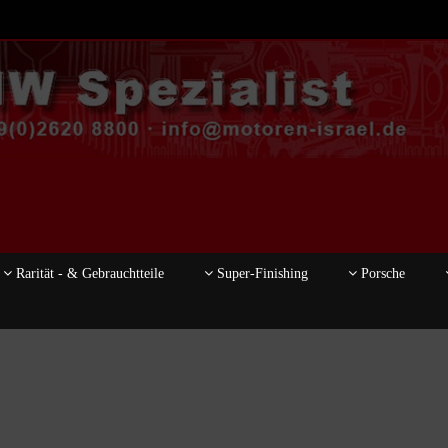
Rarität - & Gebrauchtteile
Super-Finishing
Porsche