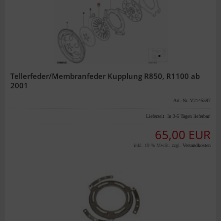
Tellerfeder/Membranfeder Kupplung R850, R1100 ab
2001
Art.-Nr.:V2145597
Lieferzeit:
In 3-5 Tagen lieferbar!
65,00 EUR
inkl. 19 % MwSt. zzgl.
Versandkosten