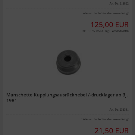
Art.-Nr.:211822
Lieferzeit:
In 24 Stunden versandfertig!
125,00 EUR
inkl. 19 % MwSt. zzgl.
Versandkosten
Manschette Kupplungsausrückhebel /-drucklager ab Bj.
1981
Art.-Nr.:231331
Lieferzeit:
In 24 Stunden versandfertig!
21,50 EUR