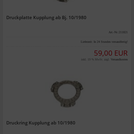
Druckplatte Kupplung ab Bj. 10/1980
Art.-Nr.:211821
Lieferzeit:
In 24 Stunden versandfertig!
59,00 EUR
inkl. 19 % MwSt. zzgl.
Versandkosten
Druckring Kupplung ab 10/1980