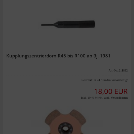
Kupplungszentrierdorn R45 bis R100 ab Bj. 1981
Art.-Nr.:211892
Lieferzeit:
In 24 Stunden versandfertig!
18,00 EUR
inkl. 19 % MwSt. zzgl.
Versandkosten