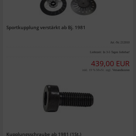
Sportkupplung verstärkt ab Bj. 1981
Art.-Nr.:212010
Lieferzeit:
In 3-5 Tagen lieferbar!
439,00 EUR
inkl. 19 % MwSt. zzgl.
Versandkosten
Kupplungsschraube ab 1981 (1St.)