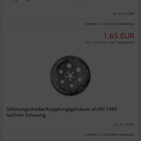
Art.-Nr.:2121680
Lieferzeit:
In 24 Stunden versandfertig!
1,65 EUR
inkl. 19 % MwSt. zzgl.
Versandkosten
Schwungscheibe/Kupplungsgehäuse ab 09/1980
leichter Schwung
Art.-Nr.:212722
Lieferzeit:
In 24 Stunden versandfertig!