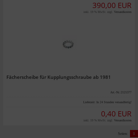
390,00 EUR
inkl. 19 % MwSt. zzgl.
Versandkosten
Fächerscheibe für Kupplungsschraube ab 1981
Art.-Nr.:2121377
Lieferzeit:
In 24 Stunden versandfertig!
0,40 EUR
inkl. 19 % MwSt. zzgl.
Versandkosten
Seiten:
1