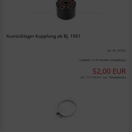
Ausrücklager Kupplung ab Bj. 1981
Art.-Nr.:231335
Lieferzeit:
In 24 Stunden versandfertig!
52,00 EUR
inkl. 19 % MwSt. zzgl.
Versandkosten