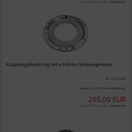
inkl. 19 % MwSt. zzgl.
Versandkosten
Kupplungsdruckring mit erhöhter Schwungmasse
Art.-Nr.:2118230
Lieferzeit:
In 24 Stunden versandfertig!
265,00 EUR
inkl. 19 % MwSt. zzgl.
Versandkosten