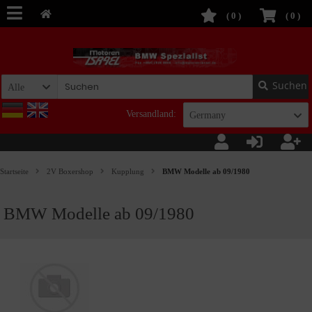
(
0
)
(
0
)
Suchen
Alle
Versandland:
Germany
Startseite
2V Boxershop
Kupplung
BMW Modelle ab 09/1980
BMW Modelle ab 09/1980