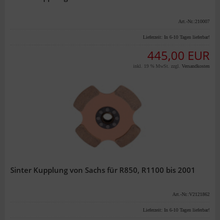
Art.-Nr.:210007
Lieferzeit:
In 6-10 Tagen lieferbar!
445,00 EUR
inkl. 19 % MwSt. zzgl.
Versandkosten
Sinter Kupplung von Sachs für R850, R1100 bis 2001
Art.-Nr.:V2121862
Lieferzeit:
In 6-10 Tagen lieferbar!