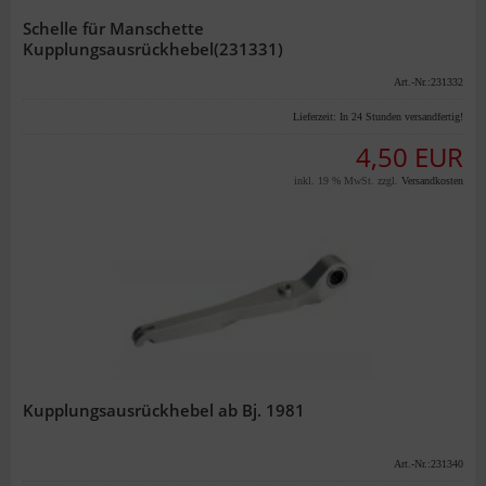
Schelle für Manschette
Kupplungsausrückhebel(231331)
Art.-Nr.:231332
Lieferzeit:
In 24 Stunden versandfertig!
4,50 EUR
inkl. 19 % MwSt. zzgl.
Versandkosten
Kupplungsausrückhebel ab Bj. 1981
Art.-Nr.:231340