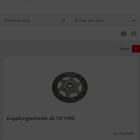
Sortieren nach ...
Artikel pro Seite
Seiten:
1
Kupplungsscheibe ab 10/1980
Art.-Nr.:211890