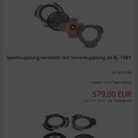
Sportkupplung verstärkt mit Sinterkupplung ab Bj. 1981
Art.-Nr.:212000
Lieferzeit:
In 3-5 Tagen lieferbar!
579,00 EUR
inkl. 19 % MwSt. zzgl.
Versandkosten