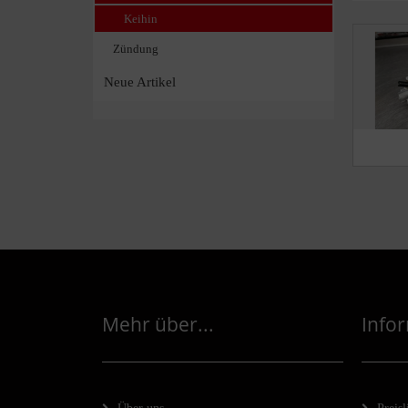
Keihin
Zündung
Neue Artikel
Mehr über...
Info