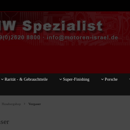
Rarität - & Gebrauchtteile
Super-Finishing
Porsche
Husabergshop
Vergaser
ser