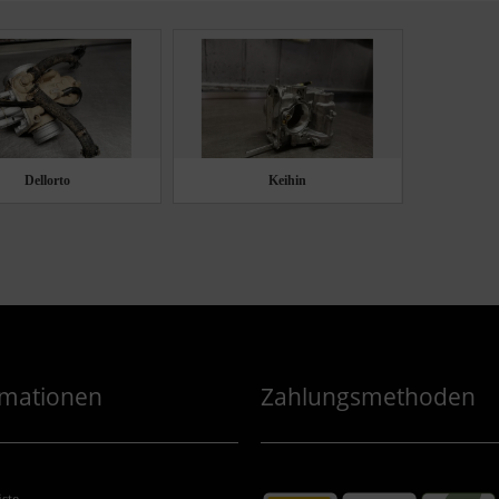
Dellorto
Keihin
rmationen
Zahlungsmethoden