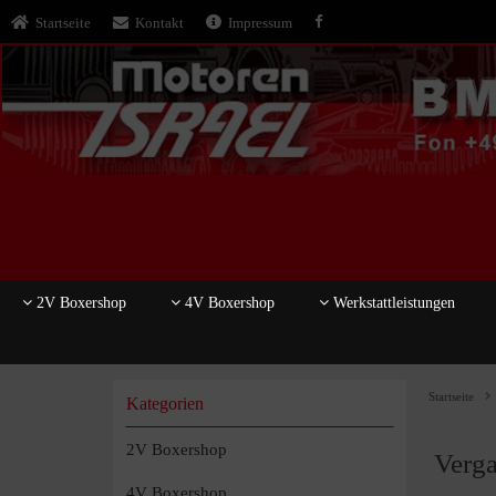
Startseite
Kontakt
Impressum
2V Boxershop
4V Boxershop
Werkstattleistungen
Startseite
Kategorien
2V Boxershop
Verga
4V Boxershop