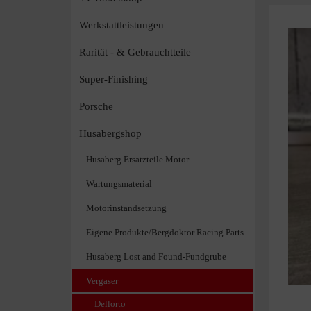
Werkstattleistungen
Rarität - & Gebrauchtteile
Super-Finishing
Porsche
Husabergshop
Husaberg Ersatzteile Motor
Wartungsmaterial
Motorinstandsetzung
Eigene Produkte/Bergdoktor Racing Parts
Husaberg Lost and Found-Fundgrube
Vergaser
Dellorto