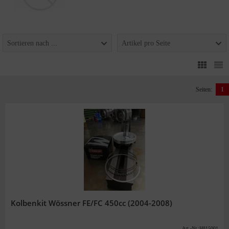
Sortieren nach ...
Artikel pro Seite
Seiten:
1
Kolbenkit Wössner FE/FC 450cc (2004-2008)
Art.-Nr.:H815001