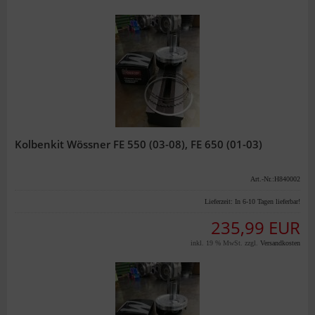
Kolbenkit Wössner FE 550 (03-08), FE 650 (01-03)
Art.-Nr.:H840002
Lieferzeit:
In 6-10 Tagen lieferbar!
235,99 EUR
inkl. 19 % MwSt. zzgl.
Versandkosten