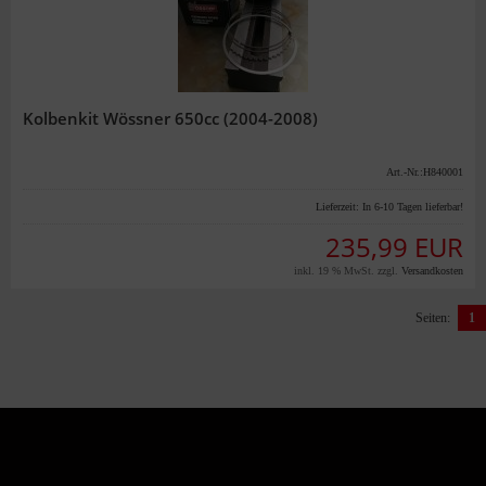
Kolbenkit Wössner 650cc (2004-2008)
Art.-Nr.:H840001
Lieferzeit:
In 6-10 Tagen lieferbar!
235,99 EUR
inkl. 19 % MwSt. zzgl.
Versandkosten
Seiten:
1