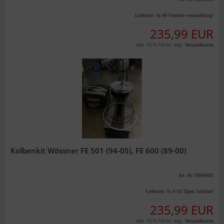
Lieferzeit:
In 48 Stunden versandfertig!
235,99 EUR
inkl. 19 % MwSt. zzgl.
Versandkosten
Kolbenkit Wössner FE 501 (94-05), FE 600 (89-00)
Art.-Nr.:H840003
Lieferzeit:
In 6-10 Tagen lieferbar!
235,99 EUR
inkl. 19 % MwSt. zzgl.
Versandkosten