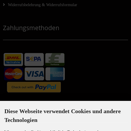
Widerrufsbelehrung & Widerrufsformular
Zahlungsmethoden
Newsletter-Anmeldung
Diese Webseite verwendet Cookies und andere
Technologien