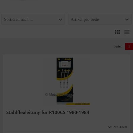
Sortieren nach ...
Artikel pro Seite
Seiten:
1
Stahlflexleitung für R100CS 1980-1984
Art.-Nr.:348660