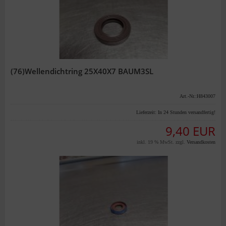
(76)Wellendichtring 25X40X7 BAUM3SL
Art.-Nr.:H843007
Lieferzeit:
In 24 Stunden versandfertig!
9,40 EUR
inkl. 19 % MwSt. zzgl.
Versandkosten