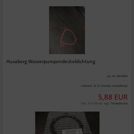
Husaberg Wasserpumpendeckeldichtung
Art.-Nr.:H830004
Lieferzeit:
In 24 Stunden versandfertig!
5,88 EUR
inkl. 19 % MwSt. zzgl.
Versandkosten