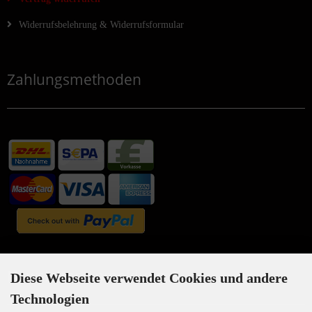
Widerrufsbelehrung & Widerrufsformular
Zahlungsmethoden
Newsletter-Anmeldung
Diese Webseite verwendet Cookies und andere
Technologien