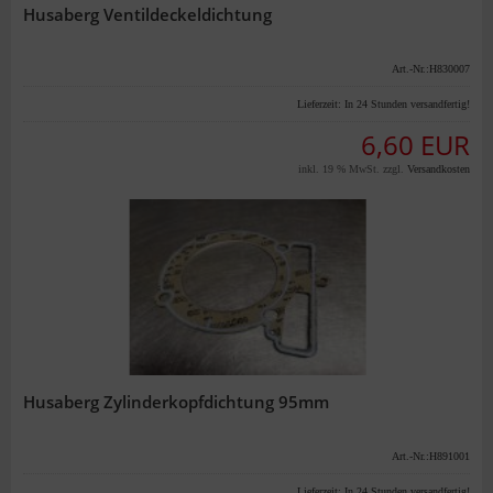
Husaberg Ventildeckeldichtung
Art.-Nr.:H830007
Lieferzeit:
In 24 Stunden versandfertig!
6,60 EUR
inkl. 19 % MwSt. zzgl.
Versandkosten
Husaberg Zylinderkopfdichtung 95mm
Art.-Nr.:H891001
Lieferzeit:
In 24 Stunden versandfertig!