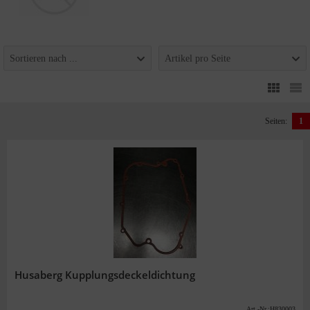
Sortieren nach ...
Artikel pro Seite
Seiten:
1
Husaberg Kupplungsdeckeldichtung
Art.-Nr.:H830003