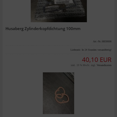
Husaberg Zylinderkopfdichtung 100mm
Art.-Nr.:H830006
Lieferzeit:
In 24 Stunden versandfertig!
40,10 EUR
inkl. 19 % MwSt. zzgl.
Versandkosten