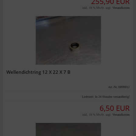
255,90 EUR
inkl. 19 % MwSt. zzgl.
Versandkosten
Wellendichtring 12 X 22 X 7 B
Art.-Nr.:H899012
Lieferzeit:
In 24 Stunden versandfertig!
6,50 EUR
inkl. 19 % MwSt. zzgl.
Versandkosten