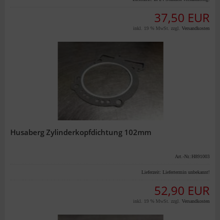
37,50 EUR
inkl. 19 % MwSt. zzgl.
Versandkosten
Husaberg Zylinderkopfdichtung 102mm
Art.-Nr.:H891003
Lieferzeit:
Liefertermin unbekannt!
52,90 EUR
inkl. 19 % MwSt. zzgl.
Versandkosten