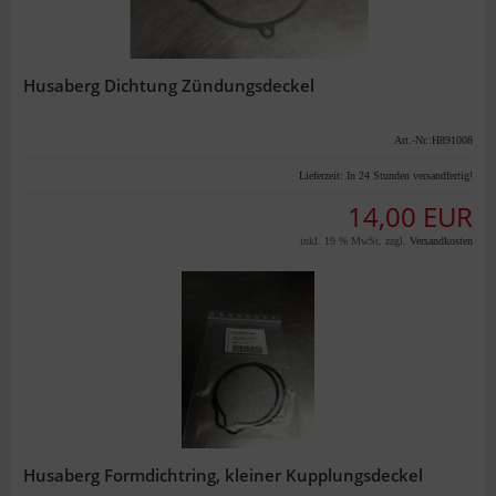
Husaberg Dichtung Zündungsdeckel
Art.-Nr.:H891008
Lieferzeit:
In 24 Stunden versandfertig!
14,00 EUR
inkl. 19 % MwSt. zzgl.
Versandkosten
Husaberg Formdichtring, kleiner Kupplungsdeckel