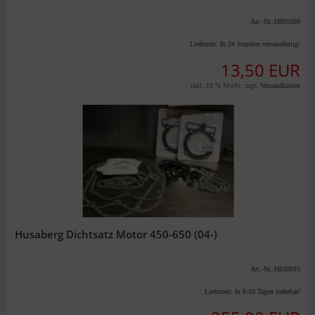
Art.-Nr.:H891009
Lieferzeit:
In 24 Stunden versandfertig!
13,50 EUR
inkl. 19 % MwSt. zzgl.
Versandkosten
Husaberg Dichtsatz Motor 450-650 (04-)
Art.-Nr.:H830015
Lieferzeit:
In 6-10 Tagen lieferbar!