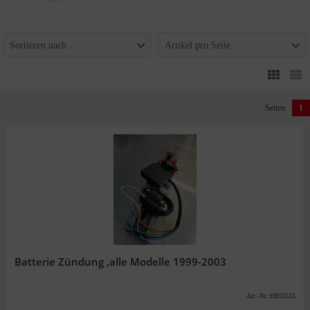
Sortieren nach ...
Artikel pro Seite
Seiten:
1
Batterie Zündung ,alle Modelle 1999-2003
Art.-Nr.:H855555