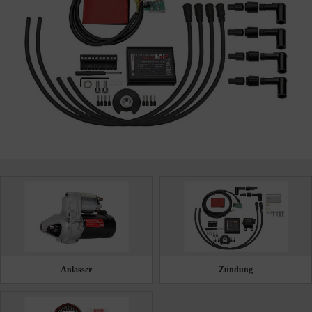
Anlasser
Zündung