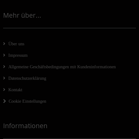
Mehr über...
Über uns
Impressum
Allgemeine Geschäftsbedingungen mit Kundeninformationen
Datenschutzerklärung
Kontakt
Cookie Einstellungen
Informationen