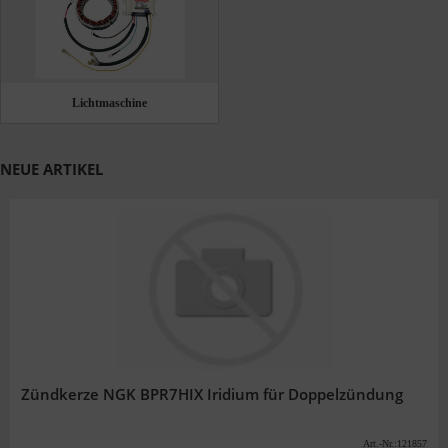
Lichtmaschine
NEUE ARTIKEL
Zündkerze NGK BPR7HIX Iridium für Doppelzündung
Art.-Nr.:121857