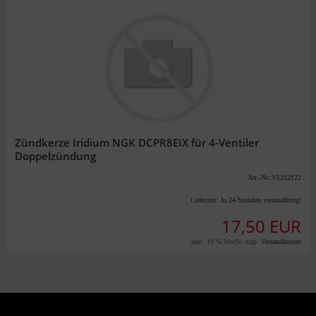
Zündkerze Iridium NGK DCPR8EIX für 4-Ventiler
Doppelzündung
Art.-Nr.:V1212122
Lieferzeit:
In 24 Stunden versandfertig!
17,50 EUR
inkl. 19 % MwSt. zzgl.
Versandkosten