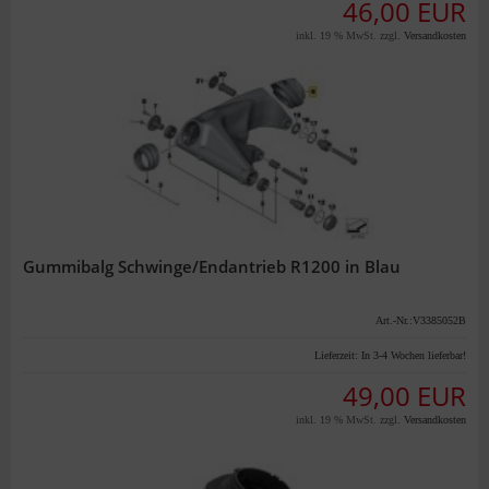
46,00 EUR
inkl. 19 % MwSt. zzgl.
Versandkosten
Gummibalg Schwinge/Endantrieb R1200 in Blau
Art.-Nr.:V3385052B
Lieferzeit:
In 3-4 Wochen lieferbar!
49,00 EUR
inkl. 19 % MwSt. zzgl.
Versandkosten