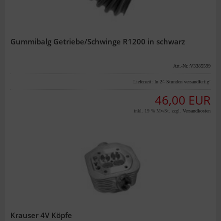
Gummibalg Getriebe/Schwinge R1200 in schwarz
Art.-Nr.:V3385599
Lieferzeit:
In 24 Stunden versandfertig!
46,00 EUR
inkl. 19 % MwSt. zzgl.
Versandkosten
Krauser 4V Köpfe