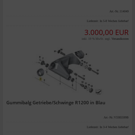
Art.-Nr.:114049
Lieferzeit:
In 5-8 Wochen lieferbar!
3.000,00 EUR
inkl. 19 % MwSt. zzgl.
Versandkosten
Gummibalg Getriebe/Schwinge R1200 in Blau
Art.-Nr.:V3385599B
Lieferzeit:
In 3-4 Wochen lieferbar!