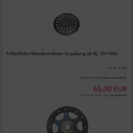
Tellerfeder/Membranfeder Kupplung ab Bj. 10/1980
Art.-Nr.:211820
Lieferzeit:
In 24 Stunden versandfertig!
65,00 EUR
inkl. 19 % MwSt. zzgl.
Versandkosten