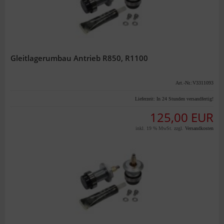
Gleitlagerumbau Antrieb R850, R1100
Art.-Nr.:V3311093
Lieferzeit:
In 24 Stunden versandfertig!
125,00 EUR
inkl. 19 % MwSt. zzgl.
Versandkosten