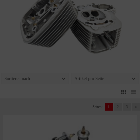
Sortieren nach ...
Artikel pro Seite
Seiten:
1
2
3
»