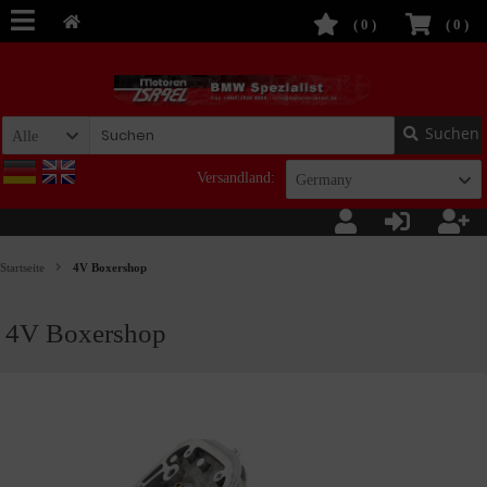
(
0
)
(
0
)
Suchen
Alle
Versandland:
Germany
Startseite
4V Boxershop
4V Boxershop