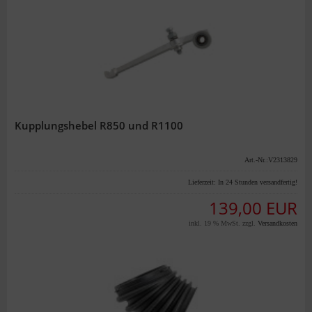
Kupplungshebel R850 und R1100
Art.-Nr.:V2313829
Lieferzeit:
In 24 Stunden versandfertig!
139,00 EUR
inkl. 19 % MwSt. zzgl.
Versandkosten