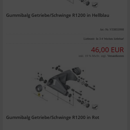
Gummibalg Getriebe/Schwinge R1200 in Hellblau
Art.-Nr.:V3385599H
Lieferzeit:
In 3-4 Wochen lieferbar!
46,00 EUR
inkl. 19 % MwSt. zzgl.
Versandkosten
Gummibalg Getriebe/Schwinge R1200 in Rot