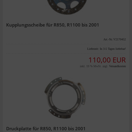
Kupplungsscheibe für R850, R1100 bis 2001
Art.-Nr.:V2170452
Lieferzeit:
In 3-5 Tagen lieferbar!
110,00 EUR
inkl. 19 % MwSt. zzgl.
Versandkosten
Druckplatte für R850, R1100 bis 2001