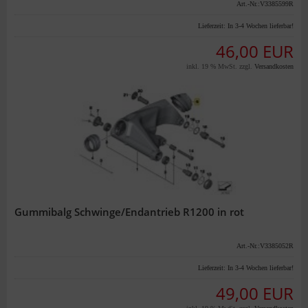
Art.-Nr.:V3385599R
Lieferzeit:
In 3-4 Wochen lieferbar!
46,00 EUR
inkl. 19 % MwSt. zzgl.
Versandkosten
Gummibalg Schwinge/Endantrieb R1200 in rot
Art.-Nr.:V3385052R
Lieferzeit:
In 3-4 Wochen lieferbar!
49,00 EUR