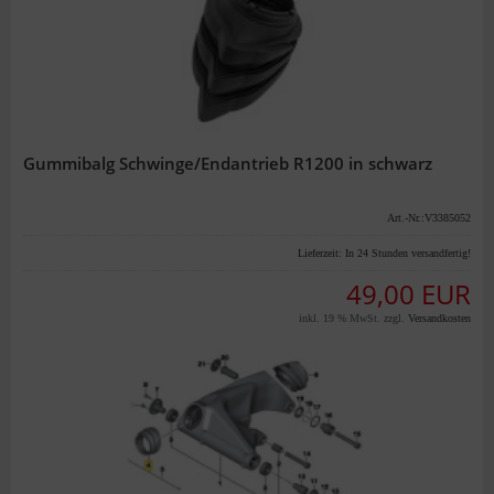
Gummibalg Schwinge/Endantrieb R1200 in schwarz
Art.-Nr.:V3385052
Lieferzeit:
In 24 Stunden versandfertig!
49,00 EUR
inkl. 19 % MwSt. zzgl.
Versandkosten