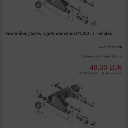
Gummibalg Schwinge/Endantrieb R1200 in Hellblau
Art.-Nr.:V3385052H
Lieferzeit:
In 3-4 Wochen lieferbar!
49,00 EUR
inkl. 19 % MwSt. zzgl.
Versandkosten