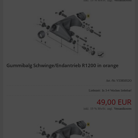
inkl. 19 % MwSt. zzgl.
Versandkosten
Gummibalg Schwinge/Endantrieb R1200 in orange
Art.-Nr.:V3385052O
Lieferzeit:
In 3-4 Wochen lieferbar!
49,00 EUR
inkl. 19 % MwSt. zzgl.
Versandkosten