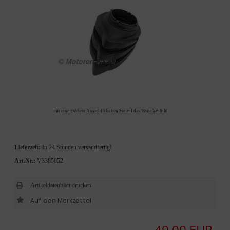
Für eine größere Ansicht klicken Sie auf das Vorschaubild
Lieferzeit:
In 24 Stunden versandfertig!
Art.Nr.:
V3385052
Artikeldatenblatt drucken