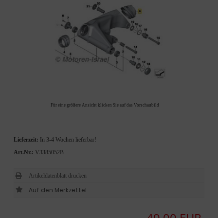
Für eine größere Ansicht klicken Sie auf das Vorschaubild
Lieferzeit:
In 3-4 Wochen lieferbar!
Art.Nr.:
V3385052B
Artikeldatenblatt drucken