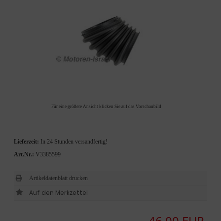
Für eine größere Ansicht klicken Sie auf das Vorschaubild
Lieferzeit:
In 24 Stunden versandfertig!
Art.Nr.:
V3385599
Artikeldatenblatt drucken