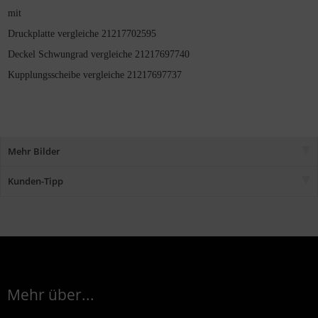
mit
Druckplatte vergleiche 21217702595
Deckel Schwungrad vergleiche 21217697740
Kupplungsscheibe vergleiche 21217697737
Mehr Bilder
Kunden-Tipp
Mehr über...