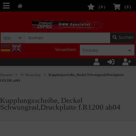
(
0
)
(
0
)
Suchen
Alle
Versandland:
Germany
Startseite
4V Boxershop
Kupplungsscheibe, Deckel Schwungrad,Druckplatte
f.R1200 ab04
Kupplungsscheibe, Deckel
Schwungrad,Druckplatte f.R1200 ab04