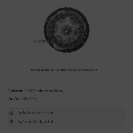
Für eine größere Ansicht klicken Sie auf das Vorschaubild
Lieferzeit:
In 24 Stunden versandfertig!
Art.Nr.:
V2197740
Artikeldatenblatt drucken