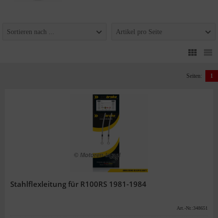
Sortieren nach ...
Artikel pro Seite
Seiten:
1
Stahlflexleitung für R100RS 1981-1984
Art.-Nr.:348651