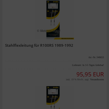
Stahlflexleitung für R100RS 1989-1992
Art.-Nr.:348653
Lieferzeit:
In 3-5 Tagen lieferbar!
95,95 EUR
inkl. 19 % MwSt. zzgl.
Versandkosten