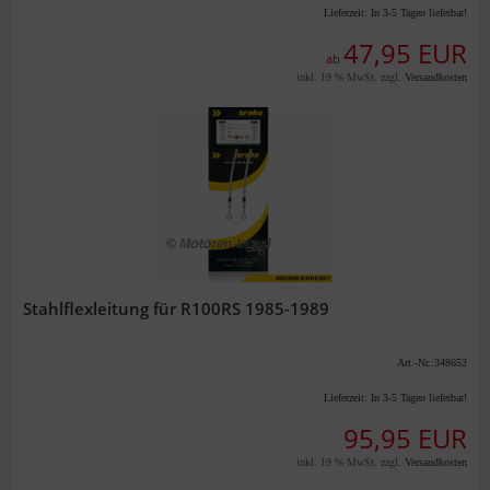
Lieferzeit:
In 3-5 Tagen lieferbar!
47,95 EUR
ab
inkl. 19 % MwSt. zzgl.
Versandkosten
Stahlflexleitung für R100RS 1985-1989
Art.-Nr.:348652
Lieferzeit:
In 3-5 Tagen lieferbar!
95,95 EUR
inkl. 19 % MwSt. zzgl.
Versandkosten