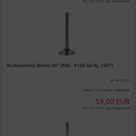
inkl. 19 % MwSt. zzgl.
Versandkosten
Auslassventil 40mm 45° (R80 - R100 bis Bj. 1987)
Art.-Nr.:111952
Lieferzeit:
In 24 Stunden versandfertig!
59,00 EUR
inkl. 19 % MwSt. zzgl.
Versandkosten