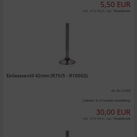
5,50 EUR
inkl. 19 % MwSt. zzgl.
Versandkosten
Einlassventil 42mm (R75/5 - R100GS)
Art.-Nr.:111950
Lieferzeit:
In 24 Stunden versandfertig!
30,00 EUR
inkl. 19 % MwSt. zzgl.
Versandkosten