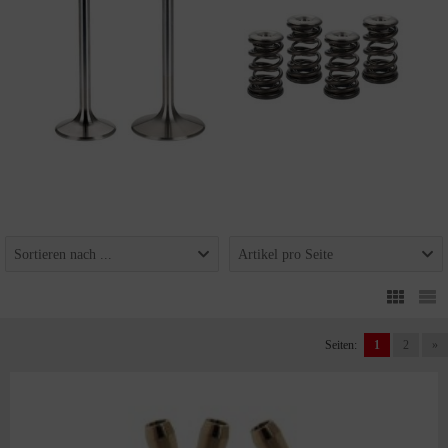
Sortieren nach ...
Artikel pro Seite
Seiten:
1
2
»