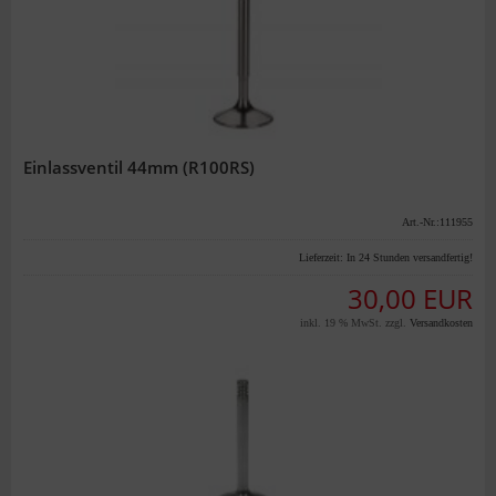
Einlassventil 44mm (R100RS)
Art.-Nr.:111955
Lieferzeit:
In 24 Stunden versandfertig!
30,00 EUR
inkl. 19 % MwSt. zzgl.
Versandkosten