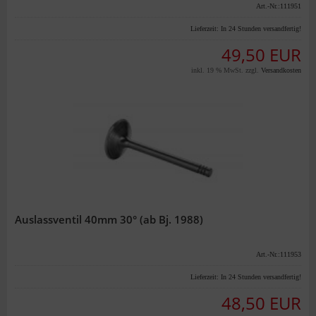
Art.-Nr.:111951
Lieferzeit:
In 24 Stunden versandfertig!
49,50 EUR
inkl. 19 % MwSt. zzgl.
Versandkosten
Auslassventil 40mm 30° (ab Bj. 1988)
Art.-Nr.:111953
Lieferzeit:
In 24 Stunden versandfertig!
48,50 EUR