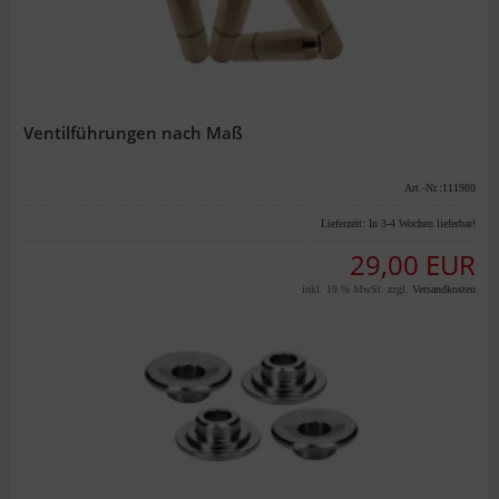
Ventilführungen nach Maß
Art.-Nr.:111980
Lieferzeit:
In 3-4 Wochen lieferbar!
29,00 EUR
inkl. 19 % MwSt. zzgl.
Versandkosten