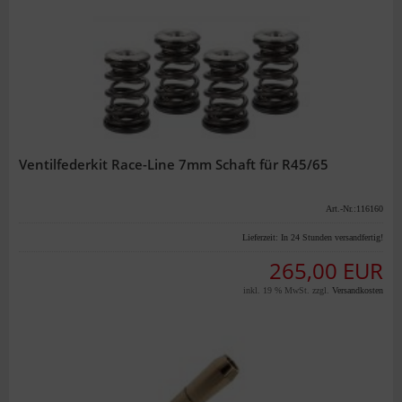
Ventilfederkit Race-Line 7mm Schaft für R45/65
Art.-Nr.:116160
Lieferzeit:
In 24 Stunden versandfertig!
265,00 EUR
inkl. 19 % MwSt. zzgl.
Versandkosten