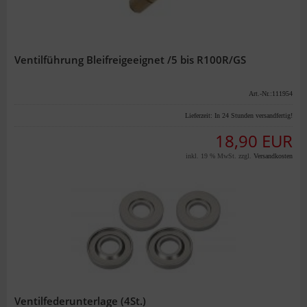
Ventilführung Bleifreigeeignet /5 bis R100R/GS
Art.-Nr.:111954
Lieferzeit:
In 24 Stunden versandfertig!
18,90 EUR
inkl. 19 % MwSt. zzgl.
Versandkosten
Ventilfederunterlage (4St.)