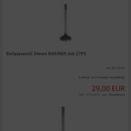
Einlassventil 34mm R45/R65 mit 27PS
Art.-Nr.:111157
Lieferzeit:
In 24 Stunden versandfertig!
29,00 EUR
inkl. 19 % MwSt. zzgl.
Versandkosten