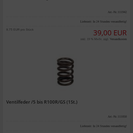
Art.-Nr.:111942
Lieferzeit:
In 24 Stunden versandfertig!
9,75 EUR pro Stück
39,00 EUR
inkl. 19 % MwSt. zzgl.
Versandkosten
Ventilfeder /5 bis R100R/GS (1St.)
Art.-Nr.:111050
Lieferzeit:
In 24 Stunden versandfertig!