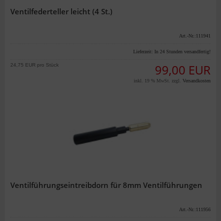
Ventilfederteller leicht (4 St.)
Art.-Nr.:111941
Lieferzeit:
In 24 Stunden versandfertig!
24,75 EUR pro Stück
99,00 EUR
inkl. 19 % MwSt. zzgl.
Versandkosten
Ventilführungseintreibdorn für 8mm Ventilführungen
Art.-Nr.:111956