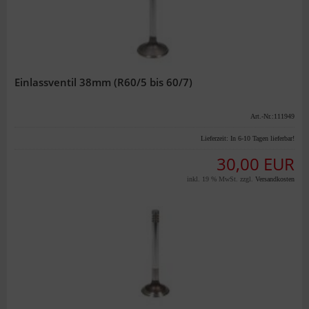
Einlassventil 38mm (R60/5 bis 60/7)
Art.-Nr.:111949
Lieferzeit:
In 6-10 Tagen lieferbar!
30,00 EUR
inkl. 19 % MwSt. zzgl.
Versandkosten