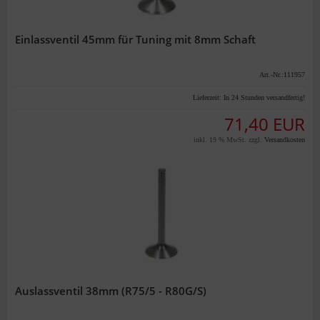
Einlassventil 45mm für Tuning mit 8mm Schaft
Art.-Nr.:111957
Lieferzeit:
In 24 Stunden versandfertig!
71,40 EUR
inkl. 19 % MwSt. zzgl.
Versandkosten
Auslassventil 38mm (R75/5 - R80G/S)