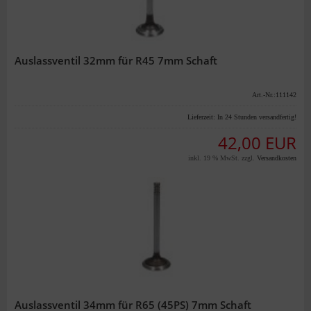
Auslassventil 32mm für R45 7mm Schaft
Art.-Nr.:111142
Lieferzeit:
In 24 Stunden versandfertig!
42,00 EUR
inkl. 19 % MwSt. zzgl.
Versandkosten
Auslassventil 34mm für R65 (45PS) 7mm Schaft