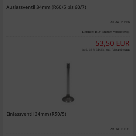
Auslassventil 34mm (R60/5 bis 60/7)
Art.-Nr.:111986
Lieferzeit:
In 24 Stunden versandfertig!
53,50 EUR
inkl. 19 % MwSt. zzgl.
Versandkosten
Einlassventil 34mm (R50/5)
Art.-Nr.:111141