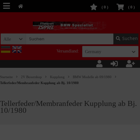
(
0
)
(
0
)
Suchen
Alle
Versandland:
Germany
Startseite
2V Boxershop
Kupplung
BMW Modelle ab 09/1980
Tellerfeder/Membranfeder Kupplung ab Bj. 10/1980
Tellerfeder/Membranfeder Kupplung ab Bj.
10/1980