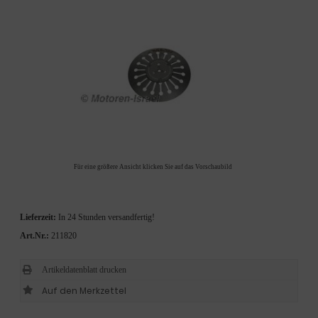
Für eine größere Ansicht klicken Sie auf das Vorschaubild
Lieferzeit:
In 24 Stunden versandfertig!
Art.Nr.:
211820
Artikeldatenblatt drucken