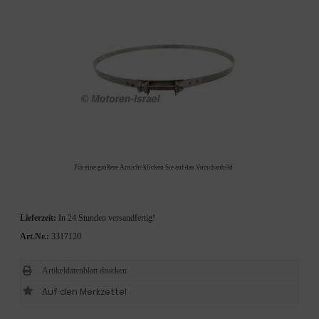
Für eine größere Ansicht klicken Sie auf das Vorschaubild
Lieferzeit:
In 24 Stunden versandfertig!
Art.Nr.:
3317120
Artikeldatenblatt drucken