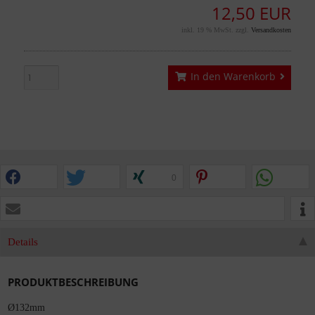
12,50 EUR
inkl. 19 % MwSt. zzgl.
Versandkosten
In den Warenkorb
0
Details
PRODUKTBESCHREIBUNG
Ø132mm