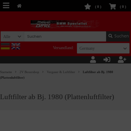
(
0
)
(
0
)
Suchen
Alle
Versandland:
Germany
Startseite
2V Boxershop
Vergaser & Luftfilter
Luftfilter ab Bj. 1980
(Plattenluftfilter)
Luftfilter ab Bj. 1980 (Plattenluftfilter)