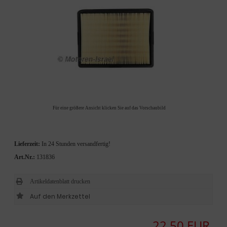
Für eine größere Ansicht klicken Sie auf das Vorschaubild
Lieferzeit:
In 24 Stunden versandfertig!
Art.Nr.:
131836
Artikeldatenblatt drucken
22,50 EUR