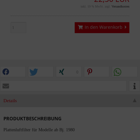
inkl. 19 % MwSt. zzgl.
Versandkosten
In den Warenkorb
0
Details
PRODUKTBESCHREIBUNG
Plattenluftfilter für Modelle ab Bj. 1980