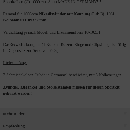
Sportkolben (C) 1000ccm -8mm MADE IN GERMANY!!!
Passend für 1000ccm
Nikasilzylinder mit Kennung C
ab Bj. 1981,
Kolbenmaß C=93,98mm
.
Verdichtung je nach Modell und Brennraumform 10-10,5:1
Das
Gewicht
komplett (1 Kolben, Bolzen, Ringe und Clips) liegt bei
513g
im Gegensatz zur Serie von 740g.
Lieferumfang:
2 Schmiedekolben "Made in Germany" beschichtet, mit 3 Kolbenringen.
Zylinder, Zuganker und Stößelstangen müssen für diesen Sportkit
gekürzt werden!
Mehr Bilder
Empfehlung