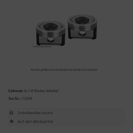
Für eine größere Ansicht klicken Sie auf das Vorschaubild
Lieferzeit:
In 5-8 Wochen lieferbar!
Art.Nr.:
112039
Artikeldatenblatt drucken