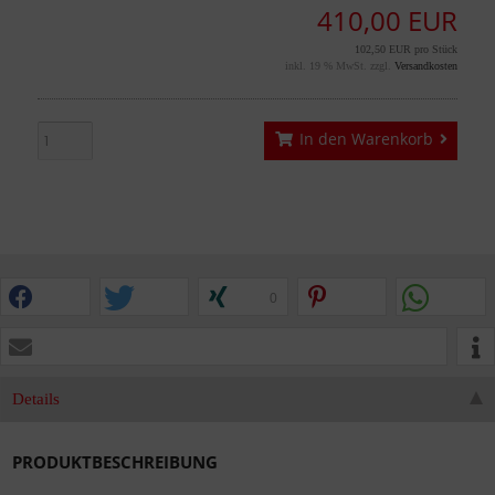
410,00 EUR
102,50 EUR pro Stück
inkl. 19 % MwSt. zzgl.
Versandkosten
In den Warenkorb
0
Details
PRODUKTBESCHREIBUNG