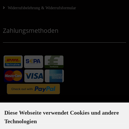
Widerrufsbelehrung & Widerrufsformular
Zahlungsmethoden
Newsletter-Anmeldung
Diese Webseite verwendet Cookies und andere
Technologien