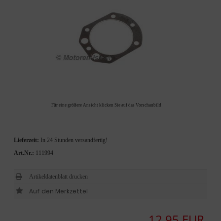
Für eine größere Ansicht klicken Sie auf das Vorschaubild
Lieferzeit:
In 24 Stunden versandfertig!
Art.Nr.:
111994
Artikeldatenblatt drucken
12,95 EUR