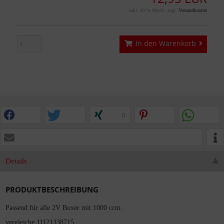
inkl. 19 % MwSt. zzgl.
Versandkosten
In den Warenkorb
0
Details
PRODUKTBESCHREIBUNG
Passend für alle 2V Boxer mit 1000 ccm.
vergleiche 11121338715