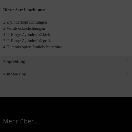
Dieser Satz besteht aus:
2 Zylinderkopfdichtungen
2 Ventildeckeldichtungen
4 O-Ringe Zylinderfuß klein
2 O-Ringe Zylinderfuß groß
4 Gummistopfen Stößelschutzrohre
Empfehlung
Kunden-Tipp
Mehr über...