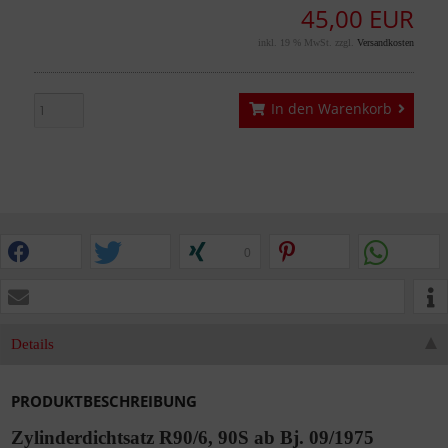
45,00 EUR
inkl. 19 % MwSt. zzgl.
Versandkosten
In den Warenkorb
0
Details
PRODUKTBESCHREIBUNG
Zylinderdichtsatz R90/6, 90S ab Bj. 09/1975