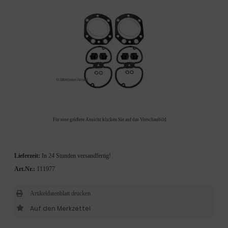
Für eine größere Ansicht klicken Sie auf das Vorschaubild
Lieferzeit:
In 24 Stunden versandfertig!
Art.Nr.:
111977
Artikeldatenblatt drucken