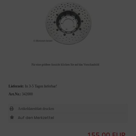
Für eine größere Ansicht klicken Sie auf das Vorschaubild
Lieferzeit:
In 3-5 Tagen lieferbar!
Art.Nr.:
342000
Artikeldatenblatt drucken
155,00 EUR