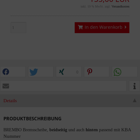
inkl. 19 % MwSt. zzgl.
Versandkosten
In den Warenkorb
0
Details
PRODUKTBESCHREIBUNG
mit KBA
BREMBO Bremsscheibe,
beidseitig
und auch
hinten
passend
Nummer