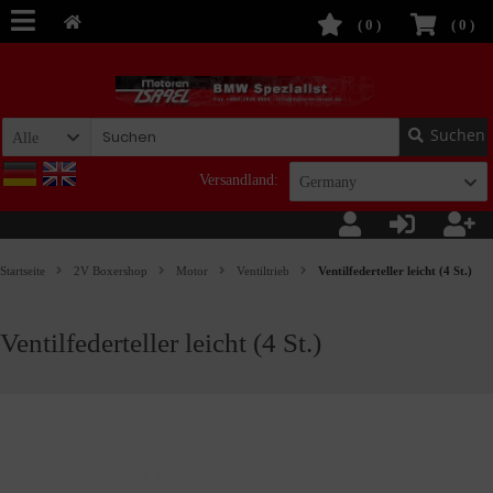
(
0
)
(
0
)
Suchen
Alle
Versandland:
Germany
Startseite
2V Boxershop
Motor
Ventiltrieb
Ventilfederteller leicht (4 St.)
Ventilfederteller leicht (4 St.)