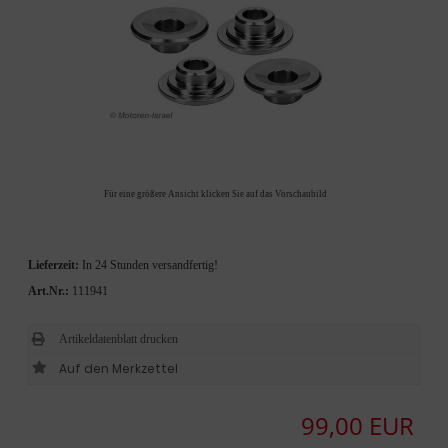
Für eine größere Ansicht klicken Sie auf das Vorschaubild
Lieferzeit:
In 24 Stunden versandfertig!
Art.Nr.:
111941
Artikeldatenblatt drucken
99,00 EUR