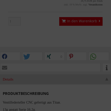
24,75 EUR pro Stück
inkl. 19 % MwSt. zzgl.
Versandkosten
In den Warenkorb
0
Details
PRODUKTBESCHREIBUNG
Ventilfederteller CNC gefertigt aus Titan.
13g anstatt Serie 16,2g.