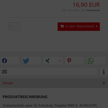
16,90 EUR
inkl. 19 % MwSt. zzgl.
Versandkosten
In den Warenkorb
0
Details
PRODUKTBESCHREIBUNG
Schlauchschelle unten für Faltenbalg Telegabel R80GS, R100GS/PD,