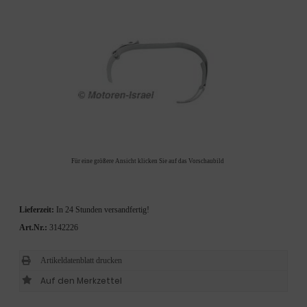
Für eine größere Ansicht klicken Sie auf das Vorschaubild
Lieferzeit:
In 24 Stunden versandfertig!
Art.Nr.:
3142226
Artikeldatenblatt drucken