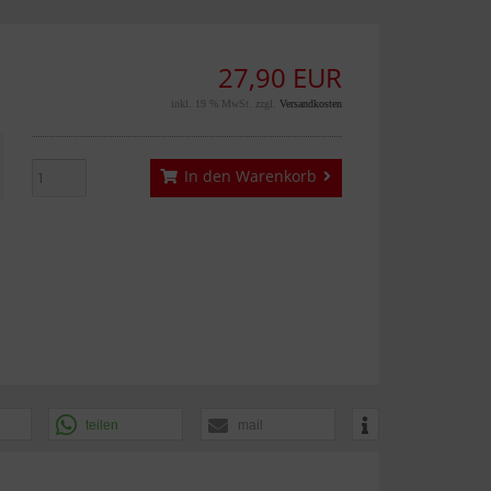
27,90 EUR
inkl. 19 % MwSt. zzgl.
Versandkosten
In den Warenkorb
teilen
mail