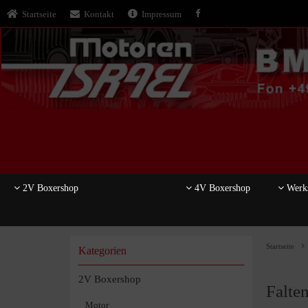
Startseite
Kontakt
Impressum
2V Boxershop
4V Boxershop
Werks
Startseite
Kategorien
2V Boxershop
Falte
Motor