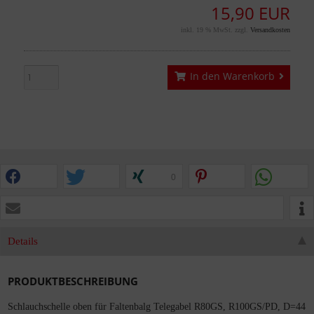
15,90 EUR
inkl. 19 % MwSt. zzgl.
Versandkosten
In den Warenkorb
0
Details
PRODUKTBESCHREIBUNG
Schlauchschelle oben für Faltenbalg Telegabel R80GS, R100GS/PD, D=44