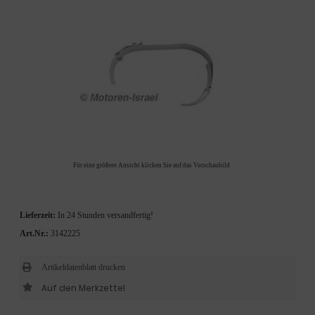
Für eine größere Ansicht klicken Sie auf das Vorschaubild
Lieferzeit:
In 24 Stunden versandfertig!
Art.Nr.:
3142225
Artikeldatenblatt drucken