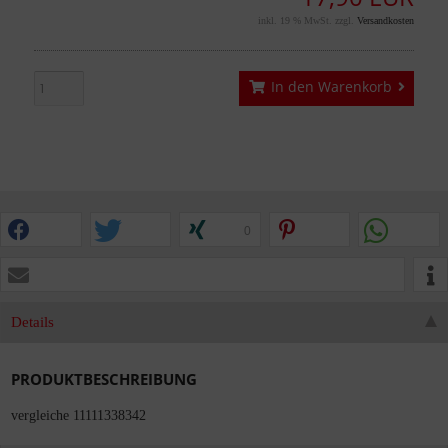
inkl. 19 % MwSt. zzgl.
Versandkosten
In den Warenkorb
0
Details
PRODUKTBESCHREIBUNG
vergleiche 11111338342