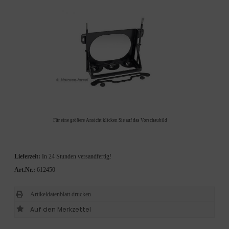
Für eine größere Ansicht klicken Sie auf das Vorschaubild
Lieferzeit:
In 24 Stunden versandfertig!
Art.Nr.:
612450
Artikeldatenblatt drucken