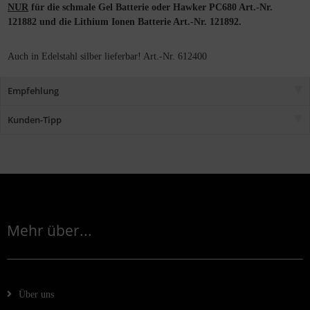
NUR
für die schmale Gel Batterie oder Hawker PC680 Art.-Nr.
121882 und die Lithium Ionen Batterie Art.-Nr. 121892.
Auch in Edelstahl silber lieferbar! Art.-Nr. 612400
Empfehlung
Kunden-Tipp
Mehr über...
Über uns