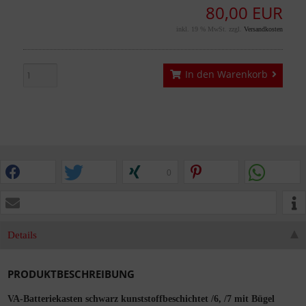
80,00 EUR
inkl. 19 % MwSt. zzgl.
Versandkosten
In den Warenkorb
0
Details
PRODUKTBESCHREIBUNG
VA-Batteriekasten schwarz kunststoffbeschichtet /6, /7 mit Bügel