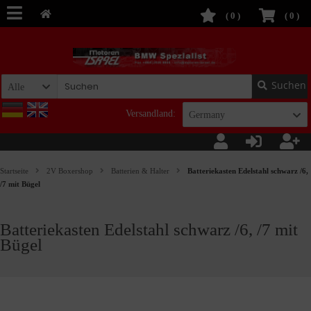
(
0
)
(
0
)
Suchen
Alle
Versandland:
Germany
Startseite
2V Boxershop
Batterien & Halter
Batteriekasten Edelstahl schwarz /6,
/7 mit Bügel
Batteriekasten Edelstahl schwarz /6, /7 mit
Bügel