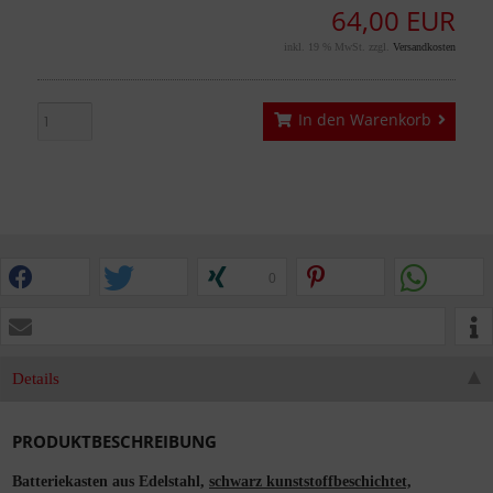
64,00 EUR
inkl. 19 % MwSt. zzgl.
Versandkosten
In den Warenkorb
0
Details
PRODUKTBESCHREIBUNG
Batteriekasten aus Edelstahl,
schwarz kunststoffbeschichtet,