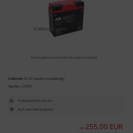
Für eine größere Ansicht klicken Sie auf das Vorschaubild
Lieferzeit:
In 24 Stunden versandfertig!
Art.Nr.:
121892
Artikeldatenblatt drucken
255,00 EUR
ab