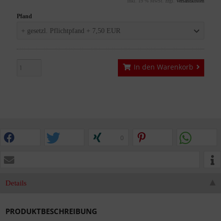
inkl. 19 % MwSt. zzgl.
Versandkosten
Pfand
+ gesetzl. Pflichtpfand + 7,50 EUR
In den Warenkorb
0
Details
PRODUKTBESCHREIBUNG