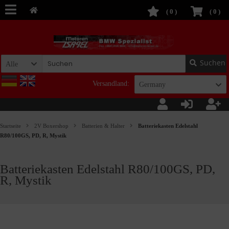
(
0
)
(
0
)
Suchen
Alle
Versandland:
Germany
Startseite
2V Boxershop
Batterien & Halter
Batteriekasten Edelstahl
R80/100GS, PD, R, Mystik
Batteriekasten Edelstahl R80/100GS, PD,
R, Mystik