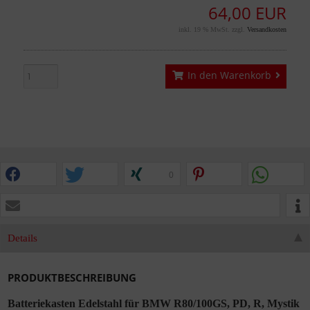
64,00 EUR
inkl. 19 % MwSt. zzgl.
Versandkosten
In den Warenkorb
0
Details
PRODUKTBESCHREIBUNG
Batteriekasten Edelstahl für BMW R80/100GS, PD, R, Mystik