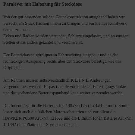
Paralever mit Halterung für Steckdose
Von der gut passenden soliden Grundkonstruktion ausgehend haben wir
versucht ein Stück Fashion hinein zu bringen und ein kleines Kunstwerk
daraus zu machen.
Ecken und Radien wurden verrundet, Schlitze eingelasert, und an einigen
Stellen etwas anders gekantet und verschweißt.
Der Batteriekasten wird quer in Fahrtrichtung eingebaut und an der
rechteckigen Aussparung rechts über der Steckdose befestigt, wie das
Originateil.
Am Rahmen müssen selbstverständlich
K E I N E
Änderungen
vorgenommen werden. Er passt an die vorhandenen Befestigungspunkte
und das vorhandene Batteriespannband kann weiter verwendet werden.
Die Innenmaße für die Batterie sind 180x75x175 (LxBxH in mm). Somit
lassen sich auch die üblichen Motorradbatterien und vor allem die
HAWKER PC680 Art.-Nr. 121882 und die Lithium Ionen Batterie Art.-Nr.
121892 ohne Platte oder Styropor einbauen.