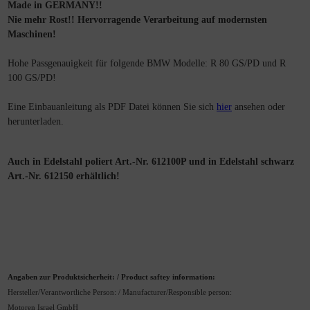
Made in GERMANY!!
Nie mehr Rost!! Hervorragende Verarbeitung auf modernsten
Maschinen!
Hohe Passgenauigkeit für folgende BMW Modelle: R 80 GS/PD und R
100 GS/PD!
Eine Einbauanleitung als PDF Datei können Sie sich
hier
ansehen oder
herunterladen.
Auch in Edelstahl poliert Art.-Nr. 612100P und in Edelstahl schwarz
Art.-Nr. 612150 erhältlich!
Angaben zur Produktsicherheit: / Product saftey information:
Hersteller/Verantwortliche Person: / Manufacturer/Responsible person:
Motoren Israel GmbH