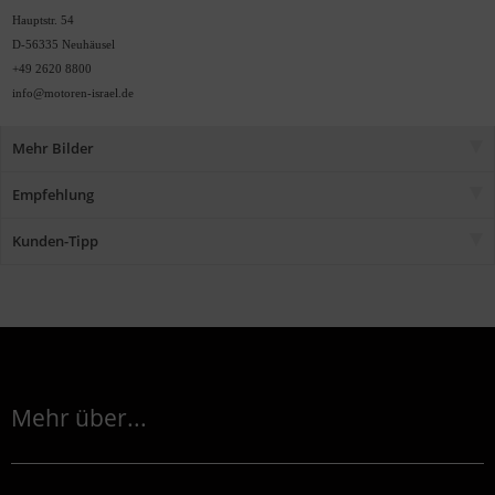
Hauptstr. 54
D-56335 Neuhäusel
+49 2620 8800
info@motoren-israel.de
Mehr Bilder
Empfehlung
Kunden-Tipp
Mehr über...