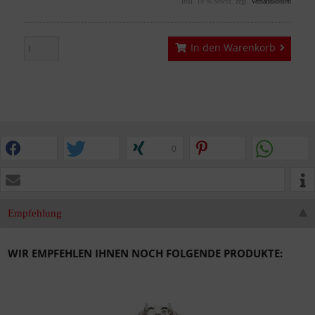
inkl. 19 % MwSt. zzgl.
Versandkosten
In den Warenkorb
0
Empfehlung
WIR EMPFEHLEN IHNEN NOCH FOLGENDE PRODUKTE: