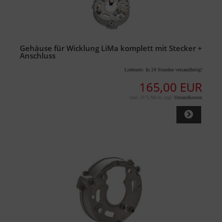
Gehäuse für Wicklung LiMa komplett mit Stecker +
Anschluss
Lieferzeit:
In 24 Stunden versandfertig!
165,00 EUR
inkl. 19 % MwSt. zzgl.
Versandkosten