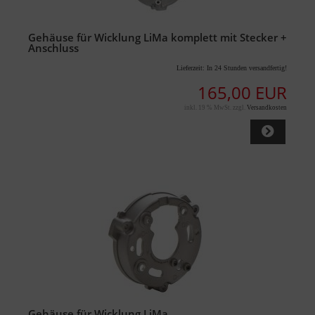
Gehäuse für Wicklung LiMa komplett mit Stecker +
Anschluss
Lieferzeit:
In 24 Stunden versandfertig!
165,00 EUR
inkl. 19 % MwSt. zzgl.
Versandkosten
Gehäuse für Wicklung LiMa