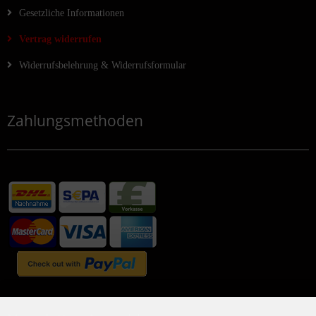
Gesetzliche Informationen
Vertrag widerrufen
Widerrufsbelehrung & Widerrufsformular
Zahlungsmethoden