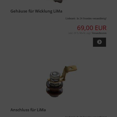
Gehäuse für Wicklung LiMa
Lieferzeit:
In 24 Stunden versandfertig!
69,00 EUR
inkl. 19 % MwSt. zzgl.
Versandkosten
Anschluss für LiMa