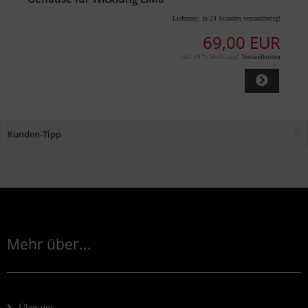
Lieferzeit:
In 24 Stunden versandfertig!
69,00 EUR
inkl. 19 % MwSt. zzgl.
Versandkosten
Kunden-Tipp
Mehr über...
Über uns