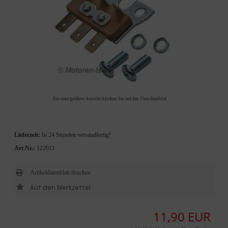
Für eine größere Ansicht klicken Sie auf das Vorschaubild
Lieferzeit:
In 24 Stunden versandfertig!
Art.Nr.:
122011
Artikeldatenblatt drucken
11,90 EUR