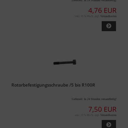
Lieferzeit:
In 24 Stunden versandfertig!
4,76 EUR
inkl. 19 % MwSt. zzgl.
Versandkosten
Rotorbefestigungsschraube /5 bis R100R
Lieferzeit:
In 24 Stunden versandfertig!
7,50 EUR
inkl. 19 % MwSt. zzgl.
Versandkosten