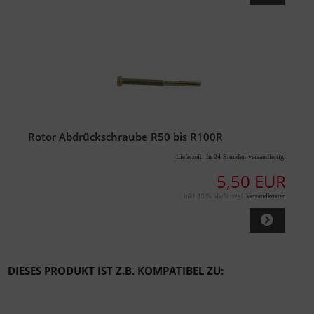
Rotor Abdrückschraube R50 bis R100R
Lieferzeit:
In 24 Stunden versandfertig!
5,50 EUR
inkl. 19 % MwSt. zzgl.
Versandkosten
DIESES PRODUKT IST Z.B. KOMPATIBEL ZU: