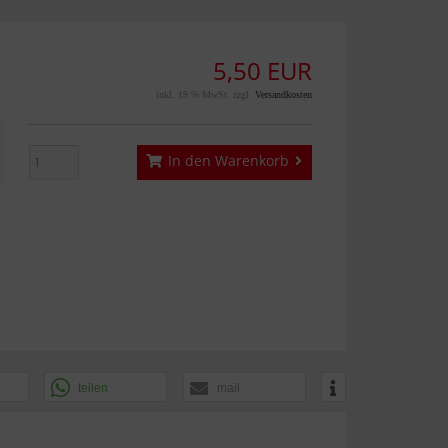
5,50 EUR
inkl. 19 % MwSt. zzgl.
Versandkosten
In den Warenkorb
teilen
mail