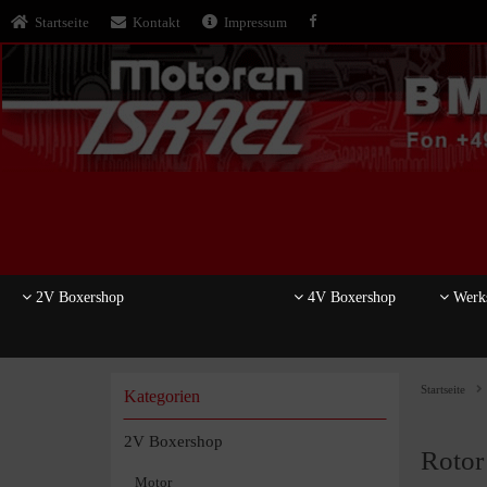
Startseite
Kontakt
Impressum
2V Boxershop
4V Boxershop
Werks
Startseite
Kategorien
2V Boxershop
Rotor
Motor