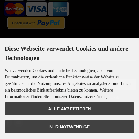
Newsletter-Anmeldung
Diese Webseite verwendet Cookies und andere
Technologien
Wir verwenden Cookies und ähnliche Technologien, auch von
E-Mail-Adresse:
Drittanbietern, um die ordentliche Funktionsweise der Website zu
gewährleisten, die Nutzung unseres Angebotes zu analysieren und Ihnen
ein bestmögliches Einkaufserlebnis bieten zu können. Weitere
Informationen finden Sie in unserer Datenschutzerklärung.
Der Newsletter kann jederzeit hier oder in Ihrem Kundenkonto abbestellt werden.
ALLE AKZEPTIEREN
NUR NOTWENDIGE