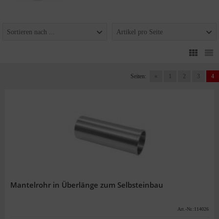
Sortieren nach ...
Artikel pro Seite
Seiten:
«
1
2
3
4
Mantelrohr in Überlänge zum Selbsteinbau
Art.-Nr.:114026