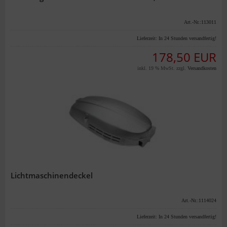
Art.-Nr.:113011
Lieferzeit:
In 24 Stunden versandfertig!
178,50 EUR
inkl. 19 % MwSt. zzgl.
Versandkosten
Lichtmaschinendeckel
Art.-Nr.:1114024
Lieferzeit:
In 24 Stunden versandfertig!