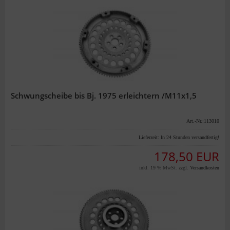
Schwungscheibe bis Bj. 1975 erleichtern /M11x1,5
Art.-Nr.:113010
Lieferzeit:
In 24 Stunden versandfertig!
178,50 EUR
inkl. 19 % MwSt. zzgl.
Versandkosten