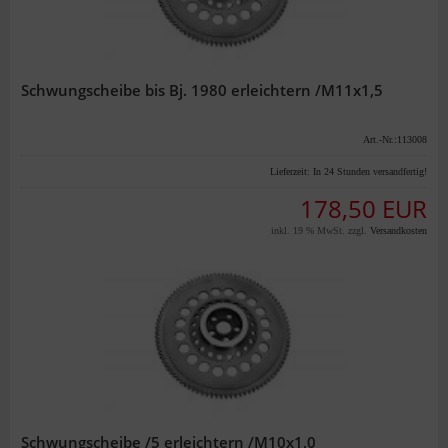
Schwungscheibe bis Bj. 1980 erleichtern /M11x1,5
Art.-Nr.:113008
Lieferzeit:
In 24 Stunden versandfertig!
178,50 EUR
inkl. 19 % MwSt. zzgl.
Versandkosten
Schwungscheibe /5 erleichtern /M10x1,0