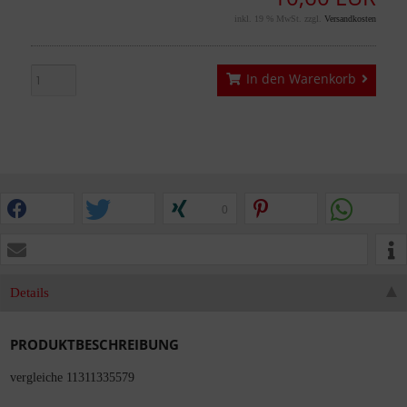
inkl. 19 % MwSt. zzgl.
Versandkosten
In den Warenkorb
0
Details
PRODUKTBESCHREIBUNG
vergleiche 11311335579