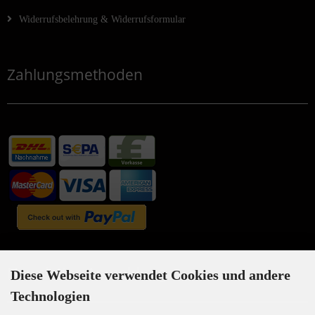
Widerrufsbelehrung & Widerrufsformular
Zahlungsmethoden
Newsletter-Anmeldung
Diese Webseite verwendet Cookies und andere
Technologien