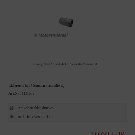
Für eine größere Ansicht klicken Sie auf das Vorschaubild
Lieferzeit:
In 24 Stunden versandfertig!
Art.Nr.:
1131579
Artikeldatenblatt drucken
10,60 EUR