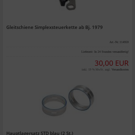
Gleitschiene Simplexsteuerkette ab Bj. 1979
Art.-Nr.:114959
Lieferzeit:
In 24 Stunden versandfertig!
30,00 EUR
inkl. 19 % MwSt. zzgl.
Versandkosten
Hauptlagersatz STD blau (2 St.)