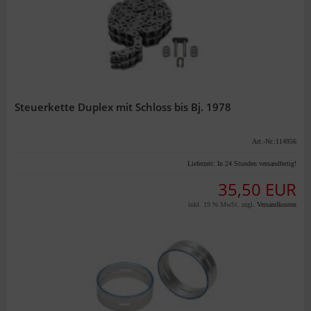
Steuerkette Duplex mit Schloss bis Bj. 1978
Art.-Nr.:114956
Lieferzeit:
In 24 Stunden versandfertig!
35,50 EUR
inkl. 19 % MwSt. zzgl.
Versandkosten