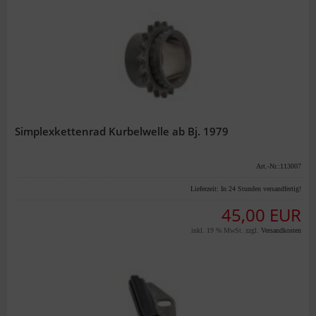
Simplexkettenrad Kurbelwelle ab Bj. 1979
Art.-Nr.:113007
Lieferzeit:
In 24 Stunden versandfertig!
45,00 EUR
inkl. 19 % MwSt. zzgl.
Versandkosten