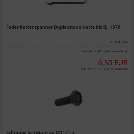
Feder Kettenspanner Duplexsteuerkette bis Bj. 1978
Art.-Nr.:114958
Lieferzeit:
In 24 Stunden versandfertig!
6,50 EUR
inkl. 19 % MwSt. zzgl.
Versandkosten
Schraube Schwungrad M11x1.5