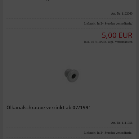
Art.-Nr.:1122060
Lieferzeit:
In 24 Stunden versandfertig!
5,00 EUR
inkl. 19 % MwSt. zzgl.
Versandkosten
Ölkanalschraube verzinkt ab 07/1991
Art.-Nr.:1111756
Lieferzeit:
In 24 Stunden versandfertig!