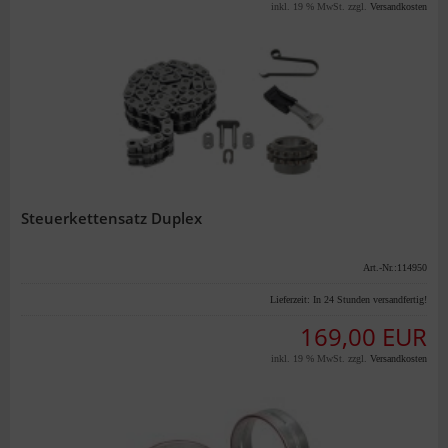
inkl. 19 % MwSt. zzgl.
Versandkosten
Steuerkettensatz Duplex
Art.-Nr.:114950
Lieferzeit:
In 24 Stunden versandfertig!
169,00 EUR
inkl. 19 % MwSt. zzgl.
Versandkosten