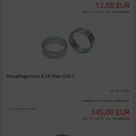
12,50 EUR
inkl. 19 % MwSt. zzgl.
Versandkosten
Hauptlagersatz 0,25 blau (2St.)
Art.-Nr.:113954
Lieferzeit:
In 24 Stunden versandfertig!
72,50 EUR pro Stück
145,00 EUR
inkl. 19 % MwSt. zzgl.
Versandkosten