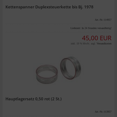
Kettenspanner Duplexsteuerkette bis Bj. 1978
Art.-Nr.:114957
Lieferzeit:
In 24 Stunden versandfertig!
45,00 EUR
inkl. 19 % MwSt. zzgl.
Versandkosten
Hauptlagersatz 0,50 rot (2 St.)
Art.-Nr.:113957