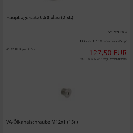
Hauptlagersatz 0,50 blau (2 St.)
Art.-Nr.:113953
Lieferzeit:
In 24 Stunden versandfertig!
63,75 EUR pro Stück
127,50 EUR
inkl. 19 % MwSt. zzgl.
Versandkosten
VA-Ölkanalschraube M12x1 (1St.)