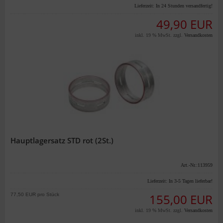
Lieferzeit:
In 24 Stunden versandfertig!
49,90 EUR
inkl. 19 % MwSt. zzgl.
Versandkosten
Hauptlagersatz STD rot (2St.)
Art.-Nr.:113959
Lieferzeit:
In 3-5 Tagen lieferbar!
77,50 EUR pro Stück
155,00 EUR
inkl. 19 % MwSt. zzgl.
Versandkosten