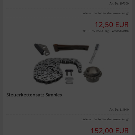
Art.-Nr.:107300
Lieferzeit:
In 24 Stunden versandfertig!
12,50 EUR
inkl. 19 % MwSt. zzgl.
Versandkosten
Steuerkettensatz Simplex
Art.-Nr.:114940
Lieferzeit:
In 24 Stunden versandfertig!
152,00 EUR