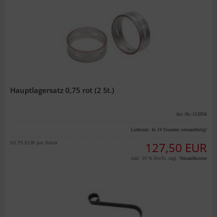
Hauptlagersatz 0,75 rot (2 St.)
Art.-Nr.:113956
Lieferzeit:
In 24 Stunden versandfertig!
63,75 EUR pro Stück
127,50 EUR
inkl. 19 % MwSt. zzgl.
Versandkosten