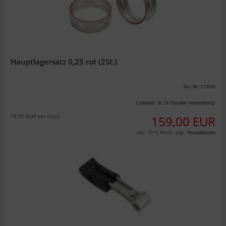
Hauptlagersatz 0,25 rot (2St.)
Art.-Nr.:113958
Lieferzeit:
In 24 Stunden versandfertig!
79,50 EUR pro Stück
159,00 EUR
inkl. 19 % MwSt. zzgl.
Versandkosten