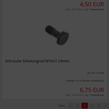
4,50 EUR
inkl. 19 % MwSt. zzgl.
Versandkosten
Schraube Schwungrad M10x1 24mm
Art.-Nr.:1122024
Lieferzeit:
In 24 Stunden versandfertig!
6,75 EUR
inkl. 19 % MwSt. zzgl.
Versandkosten
Seiten:
«
1
2
3
4
»