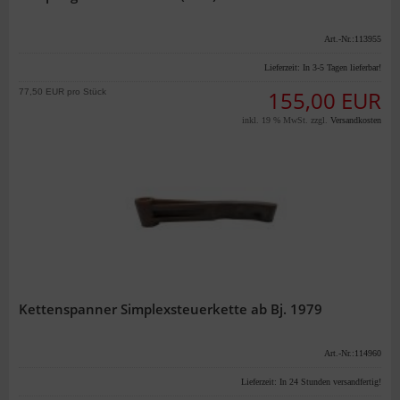
Art.-Nr.:113955
Lieferzeit:
In 3-5 Tagen lieferbar!
77,50 EUR pro Stück
155,00 EUR
inkl. 19 % MwSt. zzgl.
Versandkosten
Kettenspanner Simplexsteuerkette ab Bj. 1979
Art.-Nr.:114960
Lieferzeit:
In 24 Stunden versandfertig!