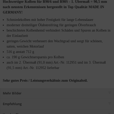
Hochwertiger Kolben für R90/6 und R90S - 1. Übermaß = 90,5 mm
nach neusten Erkenntnissen hergestellt in Top Qualität MADE IN
GERMANY!
Schmiedekolben mit hoher Festigkeit für lange Lebensdauer
moderner dreiteiliger Ölabstreifring für geringen Ölverbrauch
beschichtetes Kolbenhemd verhindert Schäden und Spuren an Kolben in
der Einlaufzeit
geringes Gewicht verbessert den Wuchtgrad und sorgt für schönen,
satten, weichen Motorlauf
516 g anstatt 712 g
ca. 190 g Gewichtsersparnis pro Kolben
auch im 2. Übermaß (91,0 mm) Art.-Nr. 112951 und im 3. Übermaß
(91,5 mm) Art.-Nr. 112952 lieferbar
Sehr gutes Preis / Leistungsverhältnis zum Originalteil.
Mehr Bilder
Empfehlung