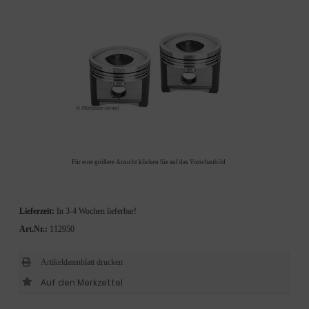
Für eine größere Ansicht klicken Sie auf das Vorschaubild
Lieferzeit:
In 3-4 Wochen lieferbar!
Art.Nr.:
112950
Artikeldatenblatt drucken