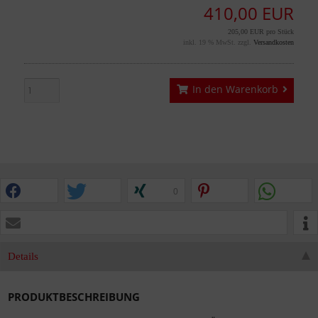
410,00 EUR
205,00 EUR pro Stück
inkl. 19 % MwSt. zzgl.
Versandkosten
In den Warenkorb
0
Details
PRODUKTBESCHREIBUNG