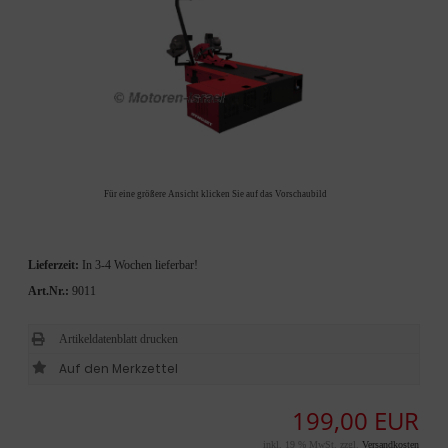
Für eine größere Ansicht klicken Sie auf das Vorschaubild
Lieferzeit:
In 3-4 Wochen lieferbar!
Art.Nr.:
9011
Artikeldatenblatt drucken
199,00 EUR
inkl. 19 % MwSt. zzgl.
Versandkosten