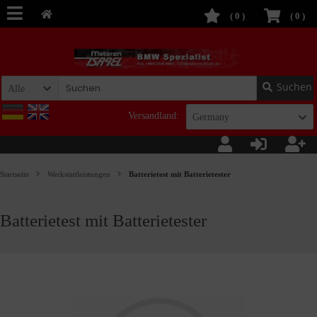
(
0
)
(
0
)
Suchen
Alle
Versandland:
Germany
Startseite
Werkstattleistungen
Batterietest mit Batterietester
Batterietest mit Batterietester