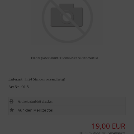
Für eine größere Ansicht klicken Sie auf das Vorschaubild
Lieferzeit:
In 24 Stunden versandfertig!
Art.Nr.:
9015
Artikeldatenblatt drucken
19,00 EUR
inkl. 19 % MwSt. zzgl.
Versandkosten