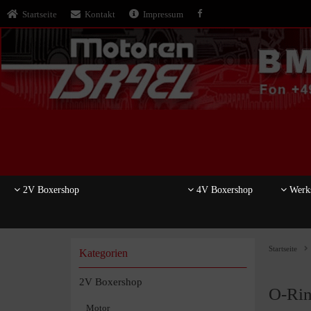
Startseite
Kontakt
Impressum
2V Boxershop
4V Boxershop
Werks
Startseite
Kategorien
2V Boxershop
O-Ring
Motor