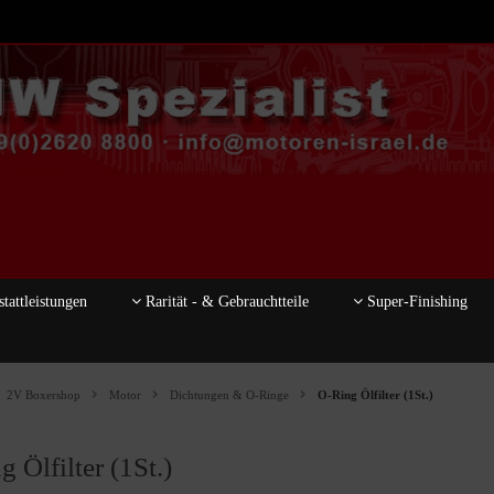
tattleistungen
Rarität - & Gebrauchtteile
Super-Finishing
2V Boxershop
Motor
Dichtungen & O-Ringe
O-Ring Ölfilter (1St.)
 Ölfilter (1St.)