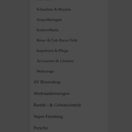
Schrauben & Muttern
Auspuffanlagen
Kraftstofftank
Renn- & Cafe Racer-Teile
Inspektion & Pflege
Accessoires & Literatur
Werkzeuge
4V Boxershop
Werkstattleistungen
Rarität - & Gebrauchtteile
Super-Finishing
Porsche