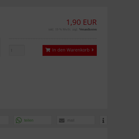
1,90 EUR
inkl. 19 % MwSt. zzgl.
Versandkosten
In den Warenkorb
teilen
mail