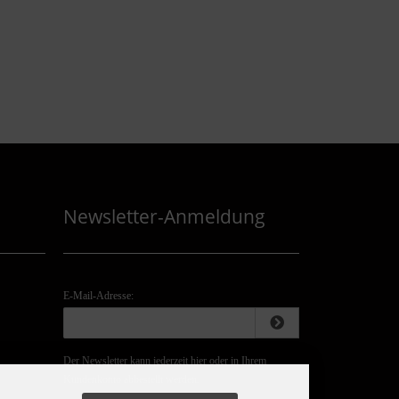
Newsletter-Anmeldung
E-Mail-Adresse:
Der Newsletter kann jederzeit hier oder in Ihrem
Kundenkonto abbestellt werden.