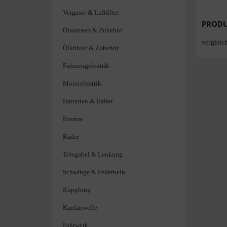
Vergaser & Luftfilter
PRODU
Ölwannen & Zubehör
verglei
Ölkühler & Zubehör
Fahrzeugelektrik
Motorelektrik
Batterien & Halter
Bremse
Räder
Telegabel & Lenkung
Schwinge & Federbein
Kupplung
Kardanwelle
Fahrwerk