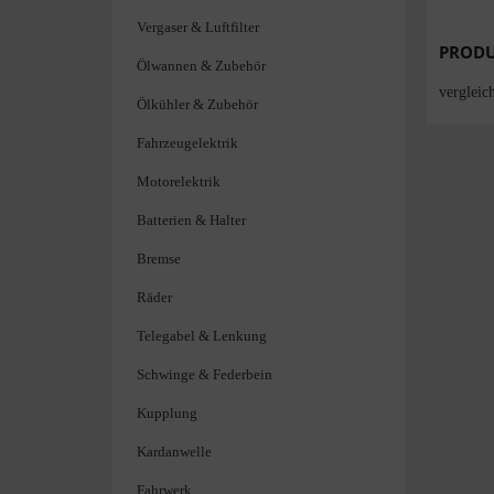
Vergaser & Luftfilter
PRODU
Ölwannen & Zubehör
verglei
Ölkühler & Zubehör
Fahrzeugelektrik
Motorelektrik
Batterien & Halter
Bremse
Räder
Telegabel & Lenkung
Schwinge & Federbein
Kupplung
Kardanwelle
Fahrwerk