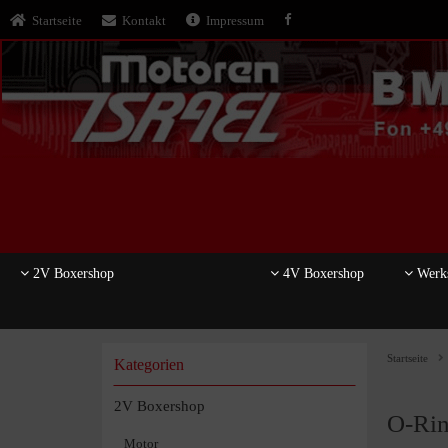
Startseite
Kontakt
Impressum
2V Boxershop
4V Boxershop
Werks
Startseite
Kategorien
2V Boxershop
O-Ring
Motor