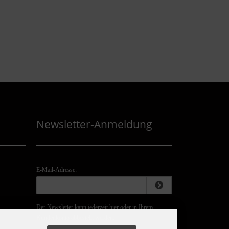
Newsletter-Anmeldung
E-Mail-Adresse:
Der Newsletter kann jederzeit hier oder in Ihrem
Kundenkonto abbestellt werden.