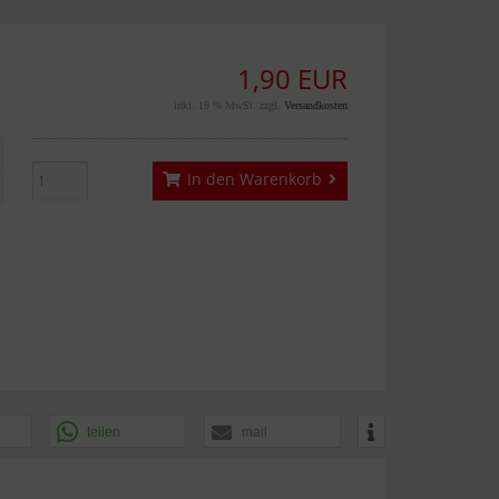
1,90 EUR
inkl. 19 % MwSt. zzgl.
Versandkosten
In den Warenkorb
teilen
mail