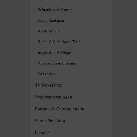
Schrauben & Muttern
Auspuffanlagen
Kraftstofftank
Renn- & Cafe Racer-Teile
Inspektion & Pflege
Accessoires & Literatur
Werkzeuge
4V Boxershop
Werkstattleistungen
Rarität - & Gebrauchtteile
Super-Finishing
Porsche