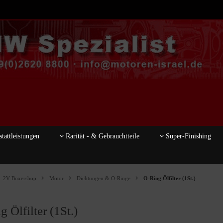
tattleistungen
Rarität - & Gebrauchtteile
Super-Finishing
2V Boxershop
Motor
Dichtungen & O-Ringe
O-Ring Ölfilter (1St.)
 Ölfilter (1St.)