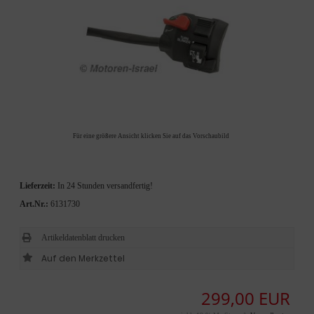
Für eine größere Ansicht klicken Sie auf das Vorschaubild
Lieferzeit:
In 24 Stunden versandfertig!
Art.Nr.:
6131730
Artikeldatenblatt drucken
299,00 EUR