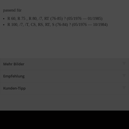
passend für
R 60, R 75 , R 80, /7, RT (76-85) ? (05/1976 — 01/1985)
R 100, /7, /T, CS, RS, RT, S (76-84) ? (05/1976 — 10/1984)
Mehr Bilder
Empfehlung
Kunden-Tipp