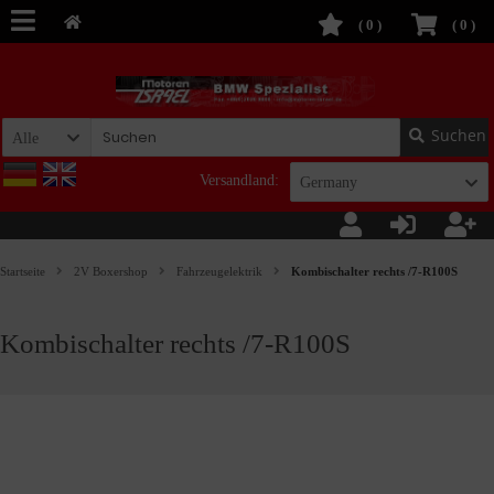
(
0
)
(
0
)
Suchen
Alle
Versandland:
Germany
Startseite
2V Boxershop
Fahrzeugelektrik
Kombischalter rechts /7-R100S
Kombischalter rechts /7-R100S