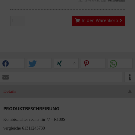
inkl. 19 % MwSt. zzgl.
Versandkosten
In den Warenkorb
0
Details
PRODUKTBESCHREIBUNG
Kombischalter rechts für /7 - R100S
vergleiche 61311243730