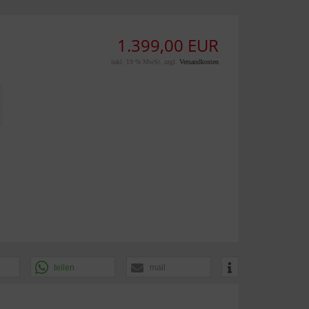
1.399,00 EUR
inkl. 19 % MwSt. zzgl.
Versandkosten
teilen
mail