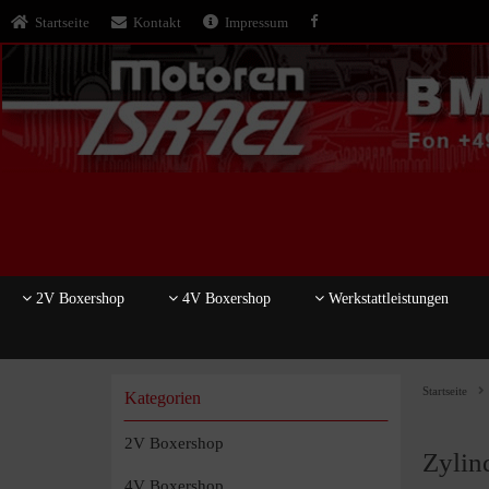
Startseite
Kontakt
Impressum
2V Boxershop
4V Boxershop
Werkstattleistungen
Startseite
Kategorien
2V Boxershop
Zylin
4V Boxershop