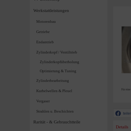
Werkstattleistungen
Motorenbau
Getriebe
Endantrieb
Zylinderkopf / Ventiltrieb
Zylinderkopfüberholung
Optimierung & Tuning
Zylinderbearbeitung
Für eine
Kurbelwellen & Pleuel
Vergaser
Strahlen u. Beschichten
teile
Rarität - & Gebrauchtteile
Details