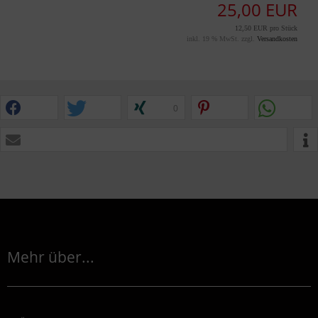
25,00 EUR
12,50 EUR pro Stück
inkl. 19 % MwSt. zzgl.
Versandkosten
0
Mehr über...