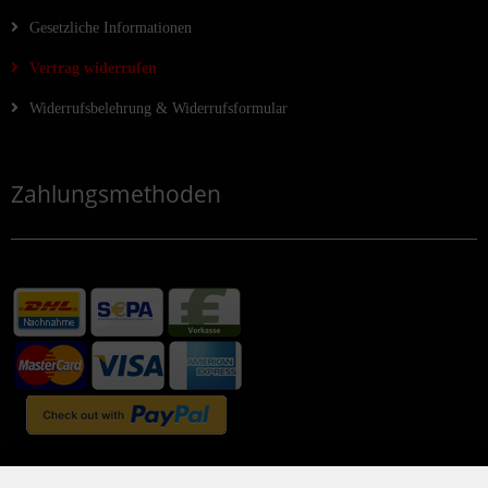
Gesetzliche Informationen
Vertrag widerrufen
Widerrufsbelehrung & Widerrufsformular
Zahlungsmethoden