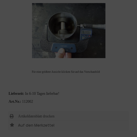
Für eine größere Ansicht klicken Sie auf das Vorschaubild
Lieferzeit:
In 6-10 Tagen lieferbar!
Art.Nr.:
112002
Artikeldatenblatt drucken