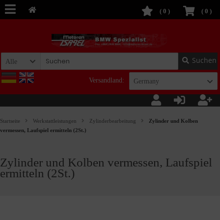
(
0
)
(
0
)
Suchen
Alle
Versandland:
Germany
Startseite
Werkstattleistungen
Zylinderbearbeitung
Zylinder und Kolben
vermessen, Laufspiel ermitteln (2St.)
Zylinder und Kolben vermessen, Laufspiel
ermitteln (2St.)