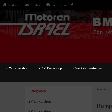
Startseite
Kontakt
Impressum
2V Boxershop
4V Boxershop
Werkstattleistungen
Startseite
Kategorien
2V Boxershop
Rump
4V Boxershop