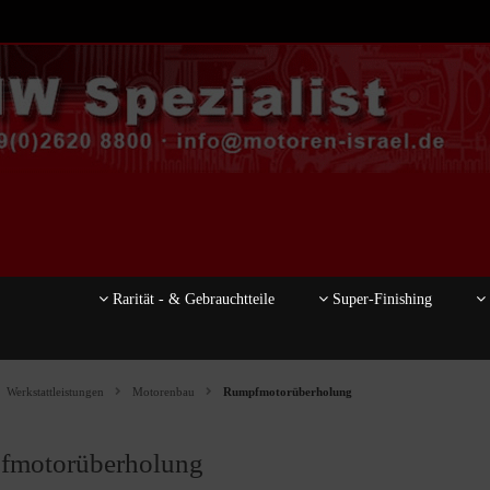
Rarität - & Gebrauchtteile
Super-Finishing
Werkstattleistungen
Motorenbau
Rumpfmotorüberholung
fmotorüberholung