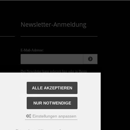
Newsletter-Anmeldung
E-Mail-Adresse:
Der Newsletter kann jederzeit hier oder in Ihrem
Kundenkonto abbestellt werden.
ALLE AKZEPTIEREN
NUR NOTWENDIGE
Einstellungen anpassen