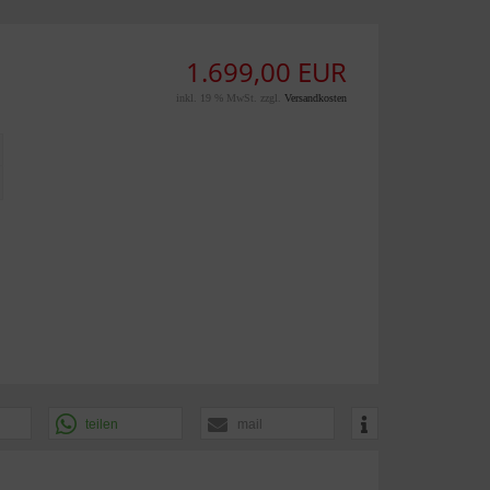
1.699,00 EUR
inkl. 19 % MwSt. zzgl.
Versandkosten
teilen
mail