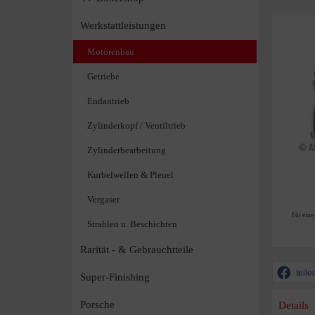
Werkstattleistungen
Motorenbau
Getriebe
Endantrieb
Zylinderkopf / Ventiltrieb
Zylinderbearbeitung
Kurbelwellen & Pleuel
Vergaser
Für eine
Strahlen u. Beschichten
Rarität - & Gebrauchtteile
teile
Super-Finishing
Porsche
Details