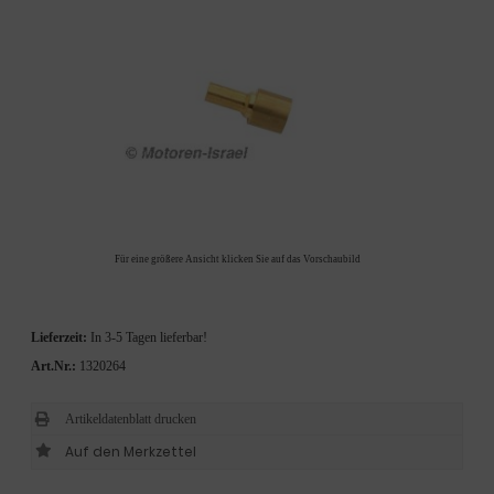
Für eine größere Ansicht klicken Sie auf das Vorschaubild
Lieferzeit:
In 3-5 Tagen lieferbar!
Art.Nr.:
1320264
Artikeldatenblatt drucken