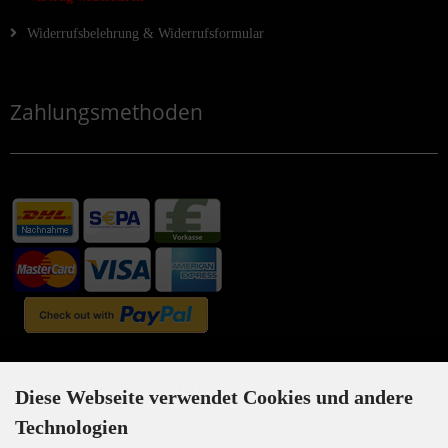
Widerrufsbelehrung & Widerrufsformular
Zahlungsmethoden
Newsletter-Anmeldung
Diese Webseite verwendet Cookies und andere
Technologien