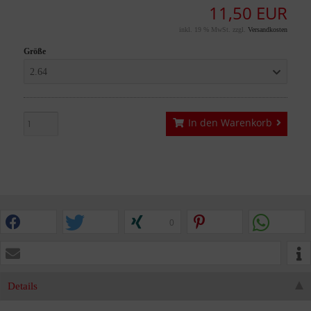
11,50 EUR
inkl. 19 % MwSt. zzgl.
Versandkosten
Größe
2.64
In den Warenkorb
0
Details