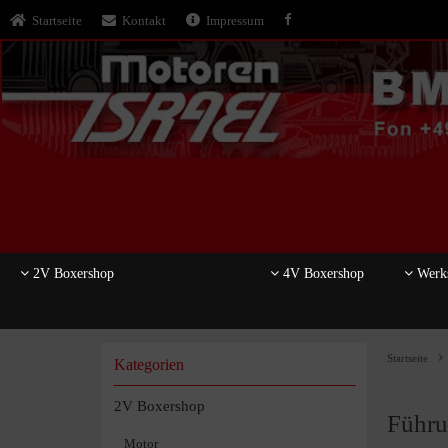
Startseite
Kontakt
Impressum
2V Boxershop
4V Boxershop
Werks
Startseite
Kategorien
2V Boxershop
Führu
Motor