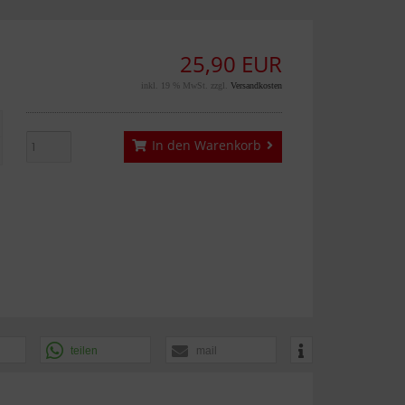
25,90 EUR
inkl. 19 % MwSt. zzgl.
Versandkosten
In den Warenkorb
teilen
mail